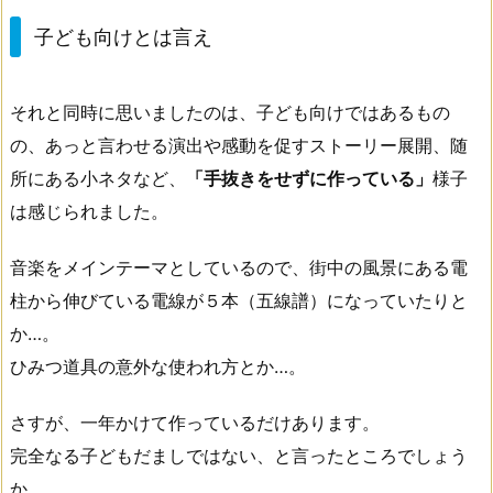
子ども向けとは言え
それと同時に思いましたのは、子ども向けではあるもの
の、あっと言わせる演出や感動を促すストーリー展開、随
所にある小ネタなど、
「手抜きをせずに作っている」
様子
は感じられました。
音楽をメインテーマとしているので、街中の風景にある電
柱から伸びている電線が５本（五線譜）になっていたりと
か…。
ひみつ道具の意外な使われ方とか…。
さすが、一年かけて作っているだけあります。
完全なる子どもだましではない、と言ったところでしょう
か。