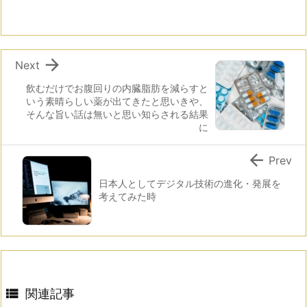

Next
飲むだけでお腹回りの内臓脂肪を減らすと
いう素晴らしい薬が出てきたと思いきや、
そんな旨い話は無いと思い知らされる結果
に

Prev
日本人としてデジタル技術の進化・発展を
考えてみた時

関連記事