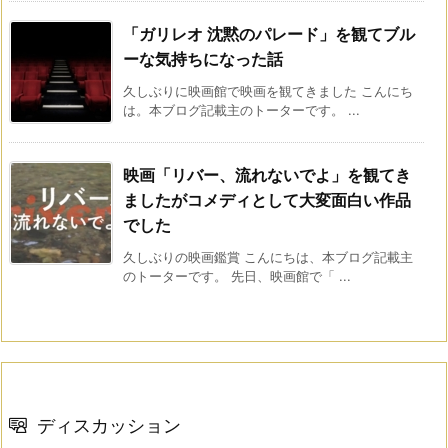
「ガリレオ 沈黙のパレード」を観てブル
ーな気持ちになった話
久しぶりに映画館で映画を観てきました こんにち
は。本ブログ記載主のトーターです。 ...
映画「リバー、流れないでよ」を観てき
ましたがコメディとして大変面白い作品
でした
久しぶりの映画鑑賞 こんにちは、本ブログ記載主
のトーターです。 先日、映画館で「 ...
ディスカッション