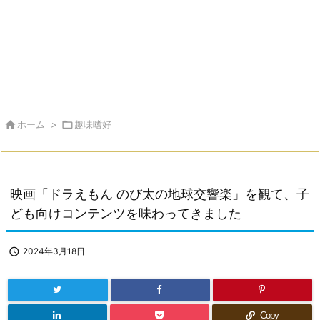

ホーム
>

趣味嗜好
映画「ドラえもん のび太の地球交響楽」を観て、子
ども向けコンテンツを味わってきました

2024年3月18日
Copy