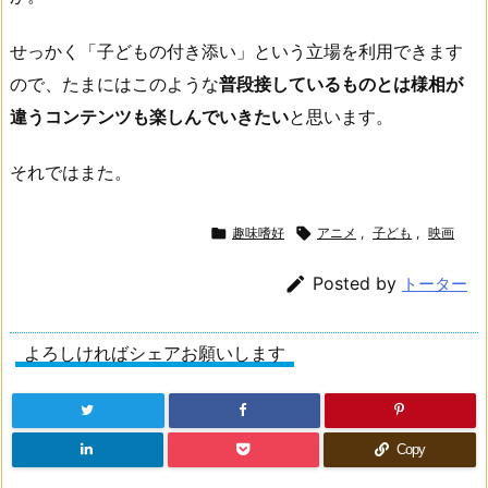
せっかく「子どもの付き添い」という立場を利用できます
ので、たまにはこのような
普段接しているものとは様相が
違うコンテンツも楽しんでいきたい
と思います。
それではまた。

趣味嗜好

アニメ
,
子ども
,
映画

Posted by
トーター
よろしければシェアお願いします
Copy