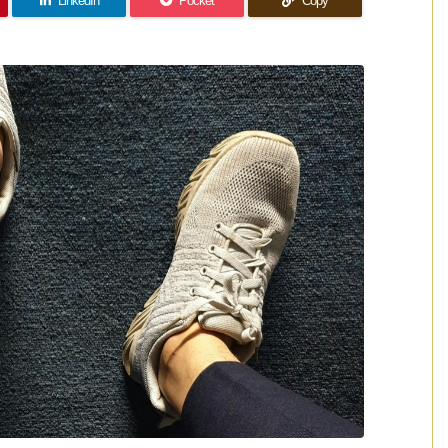
LinkedIn
Pocket
Copy