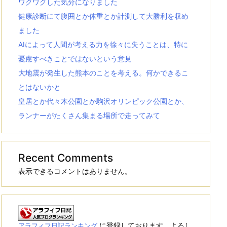
ワクワクした気分になりました
健康診断にて腹囲とか体重とか計測して大勝利を収め
ました
AIによって人間が考える力を徐々に失うことは、特に
憂慮すべきことではないという意見
大地震が発生した熊本のことを考える。何かできるこ
とはないかと
皇居とか代々木公園とか駒沢オリンピック公園とか、
ランナーがたくさん集まる場所で走ってみて
Recent Comments
表示できるコメントはありません。
に登録しております。よろし
アラフィフ日記ランキング