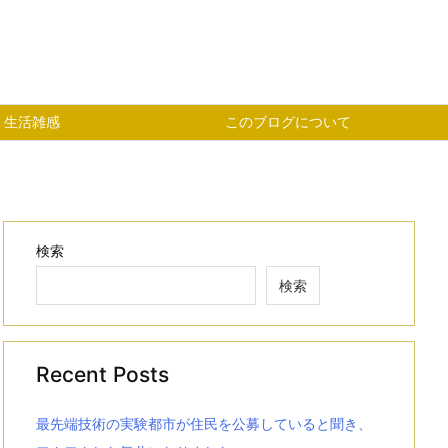
生活雑感
このブログについて
検索
検索
Recent Posts
最先端技術の実験都市が住民を公募していると聞き、