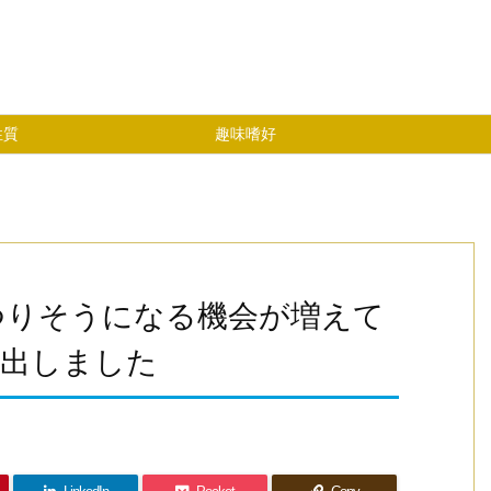
性質
趣味嗜好
つりそうになる機会が増えて
見出しました