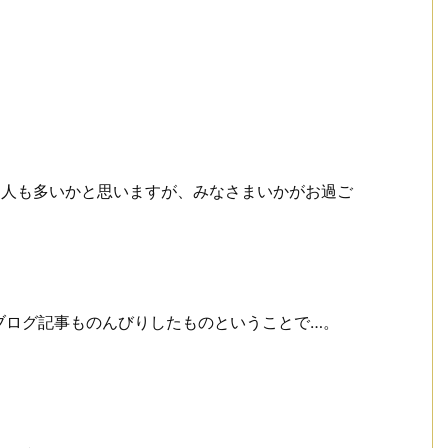
る人も多いかと思いますが、みなさまいかがお過ご
。
ブログ記事ものんびりしたものということで…。