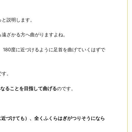
っと説明します。
ら遠ざかる方へ曲がりますよね。
、180度に近づけるように足首を曲げていくはずで
です。
になることを目指して曲げる
のです。
に近づけても）、全くふくらはぎがつりそうになら