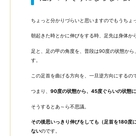
ちょっと分かりづらいと思いますのでもうちょ
朝起きた時とかに伸びをする時、足先は身体か
足と、足の甲の角度を、普段は90度の状態から
す。
この足首を曲げる方向を、一旦逆方向にするの
つまり、
90度の状態から、45度ぐらいの状態
そうするとあ～ら不思議。
その後思いっきり伸びをしても（足首を180度
ない
のです。