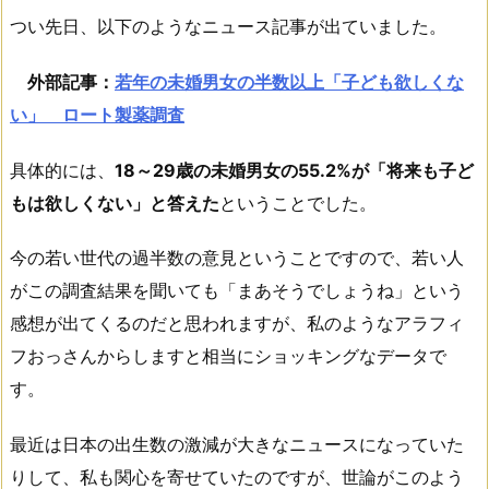
つい先日、以下のようなニュース記事が出ていました。
外部記事：
若年の未婚男女の半数以上「子ども欲しくな
い」 ロート製薬調査
具体的には、
18～29歳の未婚男女の55.2%が「将来も子ど
もは欲しくない」と答えた
ということでした。
今の若い世代の過半数の意見ということですので、若い人
がこの調査結果を聞いても「まあそうでしょうね」という
感想が出てくるのだと思われますが、私のようなアラフィ
フおっさんからしますと相当にショッキングなデータで
す。
最近は日本の出生数の激減が大きなニュースになっていた
りして、私も関心を寄せていたのですが、世論がこのよう