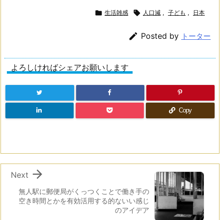

生活雑感

人口減
,
子ども
,
日本

Posted by
トーター
よろしければシェアお願いします
Copy

Next
無人駅に郵便局がくっつくことで働き手の
空き時間とかを有効活用する的ないい感じ
のアイデア