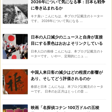
2026年について気になる事：日本も戦争
に巻き込まれるか
キナ臭い こんにちは、本ブログ記載主のトーター
です。 2026年について気になる ...
日本の人口減少のニュースと自身が直接
目にする景色はおおよそリンクしている
日本人口の推移 こんにちは、本ブログ記載主のト
ーターです。 いやー、定期的にニュ ...
中国人来日客の減少はどの程度の影響が
あり、そしてどう評価されるのか
春節と日本 こんにちは、本ブログ記載主のトータ
ーです。 日本のお正月はとっくの昔 ...
映画「名探偵コナン 100万ドルの五稜