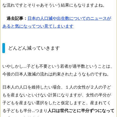
な流れですとそりゃあそういう結果にもなりますよね。
過去記事：
日本の人口減や出生数についてのニュースが
あると気になってつい見てしまいます
どんどん減っていきます
いやしかし…子ども不要という若者が過半数ということは、
今後の日本人激減の流れは約束されたようなものですね。
日本人の人口を維持したい場合、１人の女性が２人の子ど
もを産まないといけない計算になりますが、女性の半分が
子どもを産まない選択をしたと仮定しますと、産まれてく
る子どもも半分…つまり
人口は世代ごとに半分ずつになって