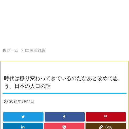

ホーム
>

生活雑感
時代は移り変わってきているのだなあと改めて思
う、日本の人口の話

2024年3月11日
Copy