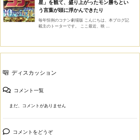
星」を観て、盛り上がったモン勝ちとい
う言葉が頭に浮かんできたり
毎年恒例のコナン劇場版 こんにちは、本ブログ記
載主のトーターです。 ここ最近、映 ...
ディスカッション
コメント一覧
まだ、コメントがありません
コメントをどうぞ