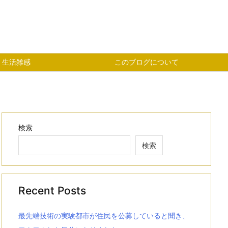
生活雑感
このブログについて
検索
検索
Recent Posts
最先端技術の実験都市が住民を公募していると聞き、