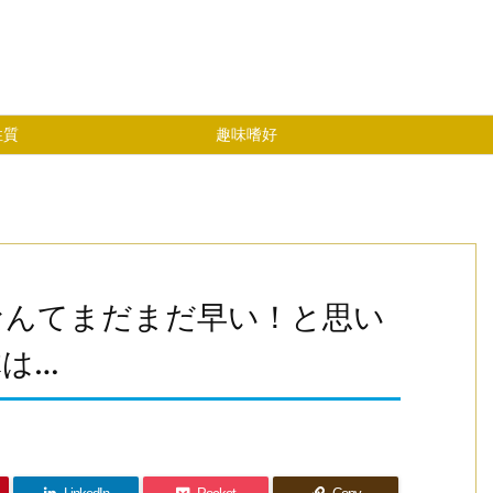
性質
趣味嗜好
なんてまだまだ早い！と思い
は…