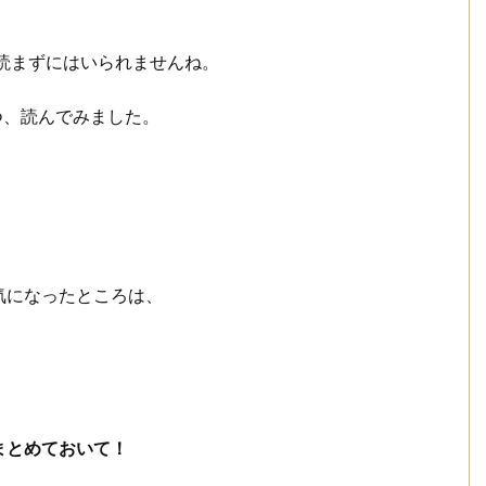
読まずにはいられませんね。
つ、読んでみました。
気になったところは、
まとめておいて！