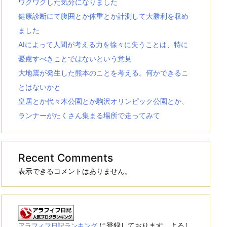
ワクワクした気分になりました
健康診断にて腹囲とか体重とか計測して大勝利を収め
ました
AIによって人間が考える力を徐々に失うことは、特に
憂慮すべきことではないという意見
大地震が発生した熊本のことを考える。何かできるこ
とはないかと
皇居とか代々木公園とか駒沢オリンピック公園とか、
ランナーがたくさん集まる場所で走ってみて
Recent Comments
表示できるコメントはありません。
に登録しております。よろし
アラフィフ日記ランキング