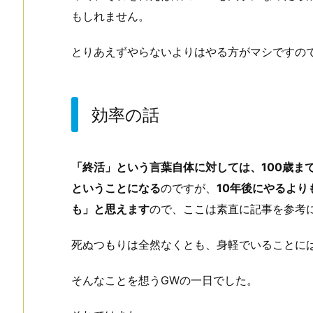
もしれません。
とりあえずやらないよりはやる方がマシですの
効率の話
「終活」という言葉自体に対しては、100歳ま
ということになる
のですが、
10年後にやるよ
も」と思えます
ので、ここは素直に記事を参考
死ぬつもりは全然なくとも、身軽でいることに
そんなことを想うGWの一日でした。