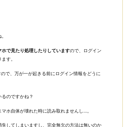
ね。
マホで見たり処理したりしています
ので、ログイン
ります。
すので、万が一が起きる前にログイン情報をどうに
いるのですかね？
スマホ自体が壊れた時に読み取れませんし…。
消失してしまいますし、完全無欠の方法は無いのか