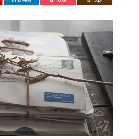
LinkedIn
Pocket
Copy