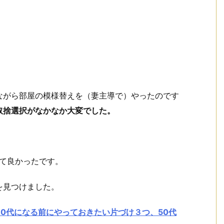
ながら部屋の模様替えを（妻主導で）やったのです
取捨選択がなかなか大変でした。
。
れて良かったです。
を見つけました。
0代になる前にやっておきたい片づけ３つ、50代