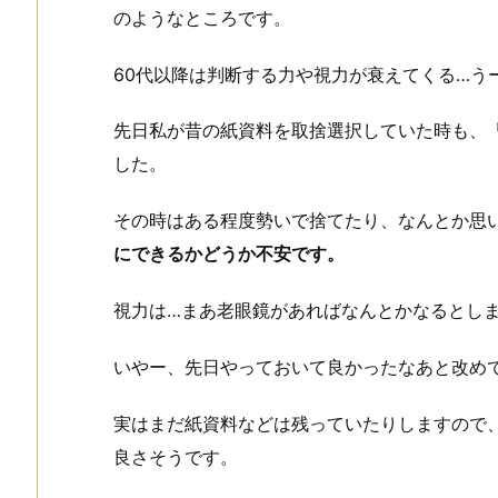
のようなところです。
60代以降は判断する力や視力が衰えてくる…う
先日私が昔の紙資料を取捨選択していた時も、
した。
その時はある程度勢いで捨てたり、なんとか思
にできるかどうか不安です。
視力は…まあ老眼鏡があればなんとかなるとし
いやー、先日やっておいて良かったなあと改め
実はまだ紙資料などは残っていたりしますので
良さそうです。