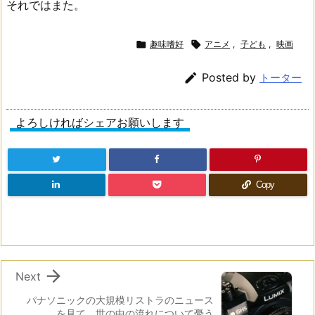
それではまた。

趣味嗜好

アニメ
,
子ども
,
映画

Posted by
トーター
よろしければシェアお願いします
Copy

Next
パナソニックの大規模リストラのニュース
を見て、世の中の流れについて憂う