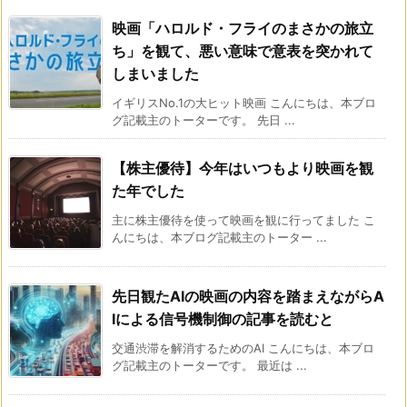
映画「ハロルド・フライのまさかの旅立
ち」を観て、悪い意味で意表を突かれて
しまいました
イギリスNo.1の大ヒット映画 こんにちは、本ブロ
グ記載主のトーターです。 先日 ...
【株主優待】今年はいつもより映画を観
た年でした
主に株主優待を使って映画を観に行ってました こ
んにちは、本ブログ記載主のトーター ...
先日観たAIの映画の内容を踏まえながらA
Iによる信号機制御の記事を読むと
交通渋滞を解消するためのAI こんにちは、本ブロ
グ記載主のトーターです。 最近は ...