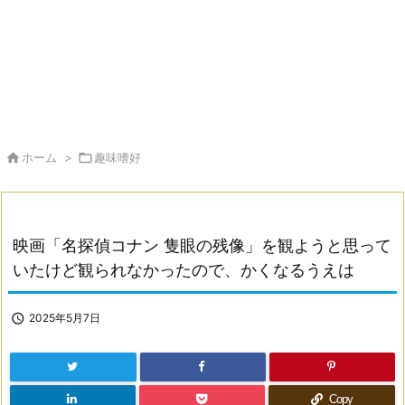

ホーム
>

趣味嗜好
映画「名探偵コナン 隻眼の残像」を観ようと思って
いたけど観られなかったので、かくなるうえは

2025年5月7日
Copy