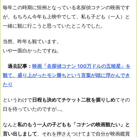
毎年この時期に恒例となっている名探偵コナンの映画です
が、もちろん今年も上映中でして、私も子ども（一人）と
一緒に観に行こうと思っていたところでした。
当然、昨年も観ています。
いやー面白かったですね。
過去記事：
映画「名探偵コナン 100万ドルの五稜星」を
観て、盛り上がったモン勝ちという言葉が頭に浮かんでき
たり
というわけで
日程も決めてチケット二枚を握りしめ
てその
日を待っていたのですが…。
なんと
私のもう一人の子どもも「コナンの映画観たい」と
言い出しまして
、それを押さえつけてまで自分が映画鑑賞