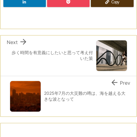
Copy

Next
歩く時間を有意義にしたいと思って考え付
いた策

Prev
2025年7月の大災難の噂は、海を越える大
きな波となって