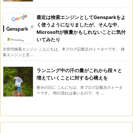
最近は検索エンジンとしてGensparkをよ
く使うようになりましたが、そんな中、
Microsoftが狭量かもしれないことに気付
いてみたり
次世代検索エンジン こんにちは、本ブログ記載主のトーターです。 検
索エンジンと言 ...
ランニング中の汗の量がこれから段々と
増えていくことに対する心構えを
春分の日に こんにちは、本ブログ記載主のトータ
ーです。 時の流れは速いもので、今 ...