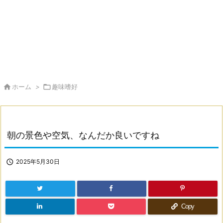

ホーム
>

趣味嗜好
朝の景色や空気、なんだか良いですね

2025年5月30日
Copy