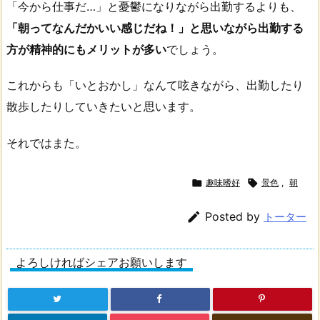
「今から仕事だ…」と憂鬱になりながら出勤するよりも、
「朝ってなんだかいい感じだね！」と思いながら出勤する
方が精神的にもメリットが多い
でしょう。
これからも「いとおかし」なんて呟きながら、出勤したり
散歩したりしていきたいと思います。
それではまた。

趣味嗜好

景色
,
朝

Posted by
トーター
よろしければシェアお願いします