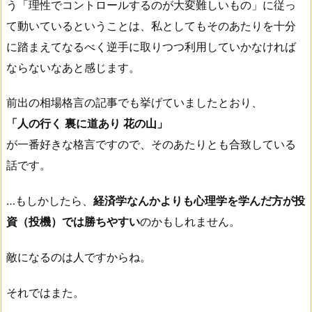
う「理性でコントロールするのが大変難しいもの」に従っ
て動いているということは、私としてもそのあたりを十分
に踏まえてなるべく逆手に取りつつ利用していかなければ
ならないなあと感じます。
前出の相場格言の記事でも挙げていましたとおり、
「人の行く 裏に道あり 花の山」
が一番好きな格言ですので、そのあたりとも合致している
話です。
…もしかしたら、
経済学なんかよりも心理学を学んだ方が投
資（投機）では勝ちやすい
のかもしれません。
敵になるのは人ですからね。
それではまた。