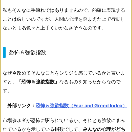
私もそんなに手練れではありませんので、的確に表現する
ことは厳しいのですが、人間の心理を踏まえた上で行動し
ないとまあ色々と上手くいかなさそうなのです。
恐怖＆強欲指数
なぜ今改めてそんなことをシミジミ感じているかと言いま
すと、
「恐怖＆強欲指数」
なるものを知ったからなので
す。
外部リンク：
恐怖＆強欲指数（Fear and Greed Index）
市場参加者が恐怖に駆られているか、それとも強欲にまみ
れているかを示している指数でして、
みんなの心理がどち