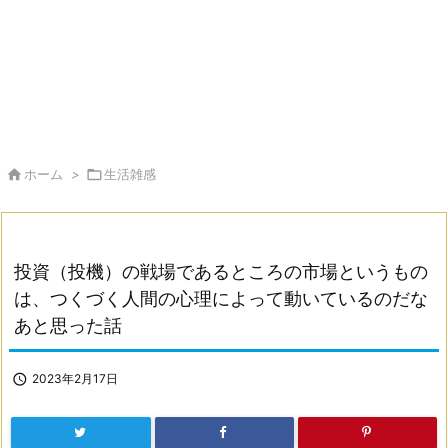

ホーム
>

生活雑感
投資（投機）の戦場であるところの市場というもの
は、つくづく人間の心理によって動いているのだな
あと思った話

2023年2月17日