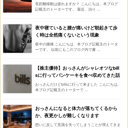
長距離移動は疲れますか？ こんにちは、本ブログ
記載主のトーターです。 最近、泊り ...
夜中寝ていると腰が痛いけど朝起きて歩
く時は全然痛くないという現象
夜中の腰痛 こんにちは、本ブログ記載主のトータ
ーです。 以前にもこのブログ内で書 ...
【株主優待】おっさんがシャレオツなbill
sに行ってパンケーキを食べ収めてきた話
おっさんだけどbillsに行って来ました こんにちは。
本ブログ記載主のトーターで ...
おっさんになると体力が落ちてくるから
か、夜更かしが難しくなります
想いに反して意識を失ってしまうことが増えてきま