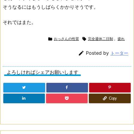
そうなるにはもうしばらくかかりそうです。
それではまた。

おっさんの性質

完全週休二日制
,
疲れ

Posted by
トーター
よろしければシェアお願いします
Copy