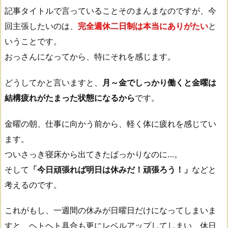
記事タイトルで言っていることそのまんまなのですが、今
回主張したいのは、
完全週休二日制は本当にありがたい
と
いうことです。
おっさんになってから、特にそれを感じます。
どうしてかと言いますと、
月～金でしっかり働くと金曜は
結構疲れがたまった状態になるから
です。
金曜の朝、仕事に向かう前から、軽く体に疲れを感じてい
ます。
ついさっき寝床から出てきたばっかりなのに…。
そして
「今日頑張れば明日は休みだ！頑張ろう！」
などと
考えるのです。
これがもし、一週間の休みが日曜日だけになってしまいま
すと、ヘトヘト具合も更にレベルアップしてしまい、休日