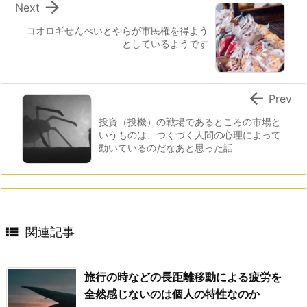

Next
コオロギせんべいとやらが市民権を得よう
としているようです

Prev
投資（投機）の戦場であるところの市場と
いうものは、つくづく人間の心理によって
動いているのだなあと思った話

関連記事
旅行の時などの長距離移動による疲労を
全然感じないのは個人の特性なのか