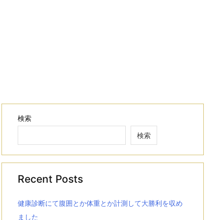
検索
検索
Recent Posts
健康診断にて腹囲とか体重とか計測して大勝利を収め
ました