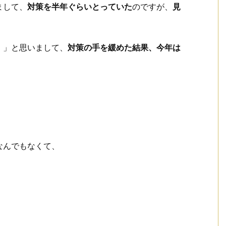
まして、
対策を半年ぐらいとっていた
のですが、
見
！」と思いまして、
対策の手を緩めた結果、今年は
なんでもなくて、