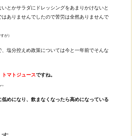
ないとかサラダにドレッシングをあまりかけないと
ではありませんでしたので苦労は全然ありませんで
ですが）
で、塩分控えめ政策については今と一年前でそんな
、
トマトジュース
ですね。
ん。
に低めになり、飲まなくなったら高めになっている
ます