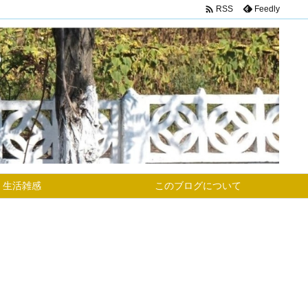

Feedly
RSS
生活雑感
このブログについて