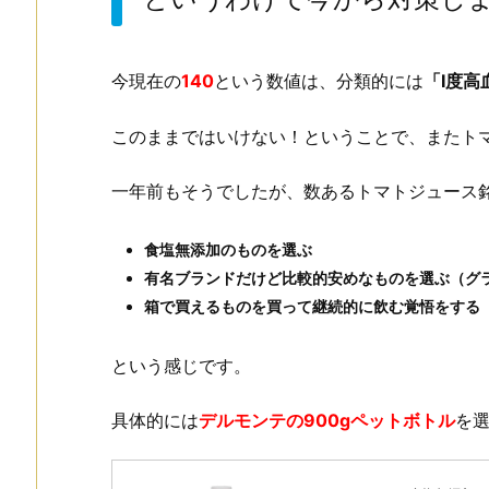
今現在の
140
という数値は、分類的には
「Ⅰ度高
このままではいけない！ということで、またト
一年前もそうでしたが、数あるトマトジュース
食塩無添加のものを選ぶ
有名ブランドだけど比較的安めなものを選ぶ（グ
箱で買えるものを買って継続的に飲む覚悟をする
という感じです。
具体的には
デルモンテの900gペットボトル
を