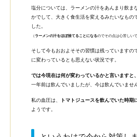
塩分については、ラーメンの汁をあんまり飲ま
かでして、大きく食生活を変えるみたいなもの
した。
（
ラーメンの汁をほぼ捨てることになる
のでその点は心苦しい
そして今もおおよそその習慣は残っていますの
に変わっているとも思えない状況です。
では今現在は何が変わっているかと言いますと
一年前は飲んでいましたが、今は飲んでいませ
私の血圧は、
トマトジュースを飲んでいた時期
ようです。
というわけで今から対策し