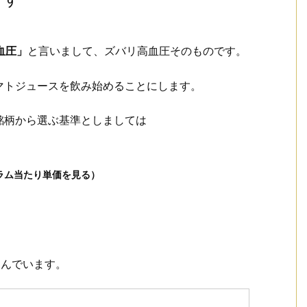
血圧」
と言いまして、ズバリ高血圧そのものです。
マトジュースを飲み始めることにします。
銘柄から選ぶ基準としましては
ラム当たり単価を見る）
選んでいます。