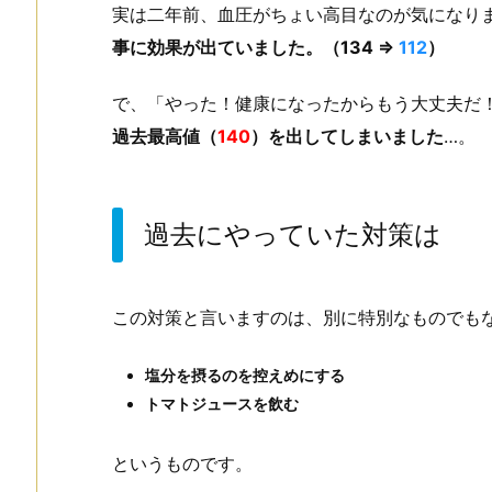
実は二年前、血圧がちょい高目なのが気になり
事に効果が出ていました。（134 ⇒
112
）
で、「やった！健康になったからもう大丈夫だ
過去最高値（
140
）を出してしまいました
…。
過去にやっていた対策は
この対策と言いますのは、別に特別なものでも
塩分を摂るのを控えめにする
トマトジュースを飲む
というものです。