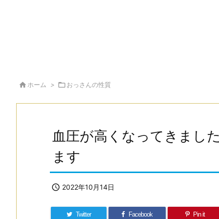

ホーム
>

おっさんの性質
血圧が高くなってきまし
ます

2022年10月14日
Twitter
Facebook
Pin it