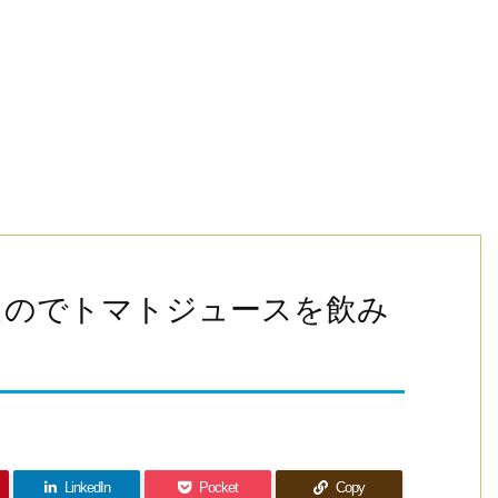
たのでトマトジュースを飲み
LinkedIn
Pocket
Copy