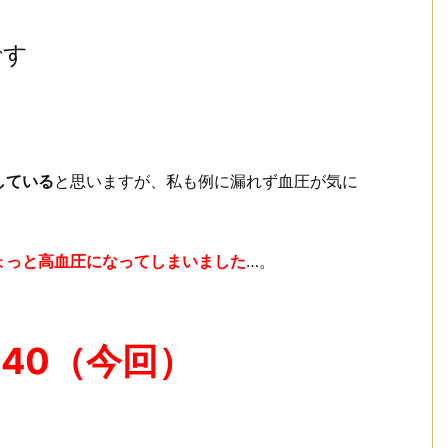
です
している
と思いますが、私も例に漏れず血圧が気に
ょっと高血圧になってしまいました
…。
140（今回）