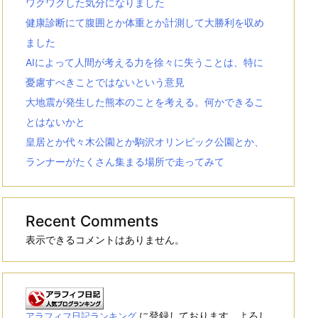
ワクワクした気分になりました
健康診断にて腹囲とか体重とか計測して大勝利を収め
ました
AIによって人間が考える力を徐々に失うことは、特に
憂慮すべきことではないという意見
大地震が発生した熊本のことを考える。何かできるこ
とはないかと
皇居とか代々木公園とか駒沢オリンピック公園とか、
ランナーがたくさん集まる場所で走ってみて
Recent Comments
表示できるコメントはありません。
に登録しております。よろし
アラフィフ日記ランキング