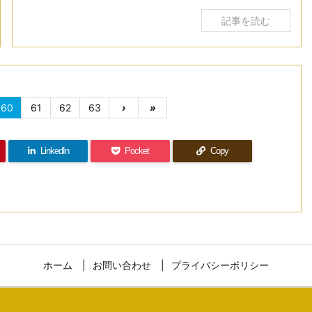
記事を読む
60
61
62
63
›
»
LinkedIn
Pocket
Copy
ホーム
お問い合わせ
プライバシーポリシー