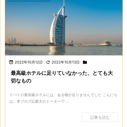

2022年10月12日

2022年10月13日

最高級ホテルに足りていなかった、とても大
切なもの
ドバイの最高級ホテルには、ある物が足りませんでした こんにち
は。本ブログ記載主のトーターで ...
記事を読む