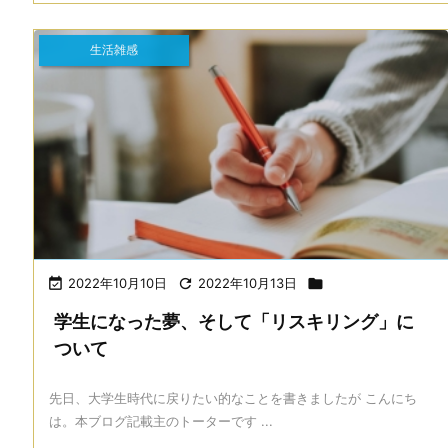
生活雑感

2022年10月10日

2022年10月13日

学生になった夢、そして「リスキリング」に
ついて
先日、大学生時代に戻りたい的なことを書きましたが こんにち
は。本ブログ記載主のトーターです ...