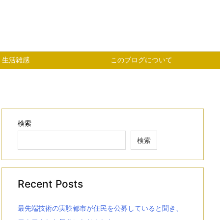
生活雑感
このブログについて
検索
検索
Recent Posts
最先端技術の実験都市が住民を公募していると聞き、