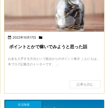

2022年10月17日

ポイントとかで稼いでみようと思った話
お金を入手する方法という観点からのポイント稼ぎ こんにちは。
本ブログ記載主のトーターです。 ...
記事を読む
生活雑感