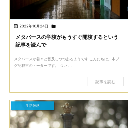

2022年10月24日

メタバースの学校がもうすぐ開校するという
記事を読んで
メタバースが着々と普及しつつあるようです こんにちは。本ブロ
グ記載主のトーターです。 つい ...
記事を読む
生活雑感