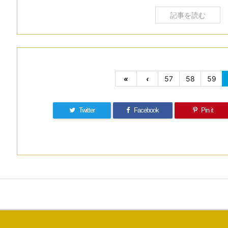
記事を読む
«
‹
57
58
59
Twitter
Facebook
Pin it