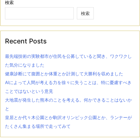
検索
検索
Recent Posts
最先端技術の実験都市が住民を公募していると聞き、ワクワクし
た気分になりました
健康診断にて腹囲とか体重とか計測して大勝利を収めました
AIによって人間が考える力を徐々に失うことは、特に憂慮すべき
ことではないという意見
大地震が発生した熊本のことを考える。何かできることはないか
と
皇居とか代々木公園とか駒沢オリンピック公園とか、ランナーが
たくさん集まる場所で走ってみて