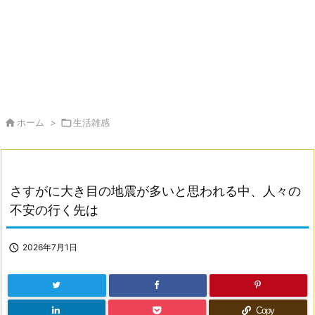

ホーム
>

生活雑感
さすがに大き目の地震が多いと思われる中、人々の
不安の行く先は

2026年7月1日
Copy