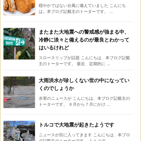
穏やかではない台風に備えていました こんにち
は。本ブログ記載主のトーターです。 ...
またまた大地震への警戒感が強まる中、
冷静に淡々と備えるのが最良とわかって
はいるけれど
スロースリップが話題 こんにちは、本ブログ記載
主のトーターです。 最近、定期的に ...
大雨洪水が珍しくない世の中になってい
くのでしょうか
水害のニュースが こんにちは、本ブログ記載主の
トーターです。 ６月から７月にかけ ...
トルコで大地震が起きたようです
ニュースが目に入ってきます こんにちは、本ブロ
グ記載主のトーターです。 トルコで ...