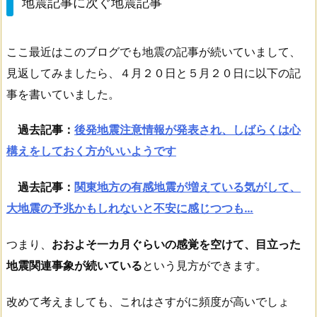
地震記事に次ぐ地震記事
ここ最近はこのブログでも地震の記事が続いていまして、
見返してみましたら、４月２０日と５月２０日に以下の記
事を書いていました。
過去記事：
後発地震注意情報が発表され、しばらくは心
構えをしておく方がいいようです
過去記事：
関東地方の有感地震が増えている気がして、
大地震の予兆かもしれないと不安に感じつつも…
つまり、
おおよそ一カ月ぐらいの感覚を空けて、目立った
地震関連事象が続いている
という見方ができます。
改めて考えましても、これはさすがに頻度が高いでしょ