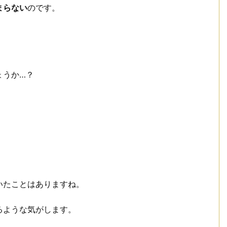
まらない
のです。
ょうか…？
いたことはありますね。
るような気がします。