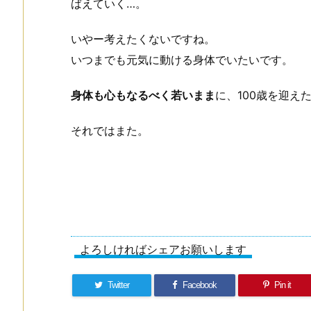
ばえていく…。
いやー考えたくないですね。
いつまでも元気に動ける身体でいたいです。
身体も心もなるべく若いまま
に、100歳を迎え
それではまた。
よろしければシェアお願いします
Twitter
Facebook
Pin it