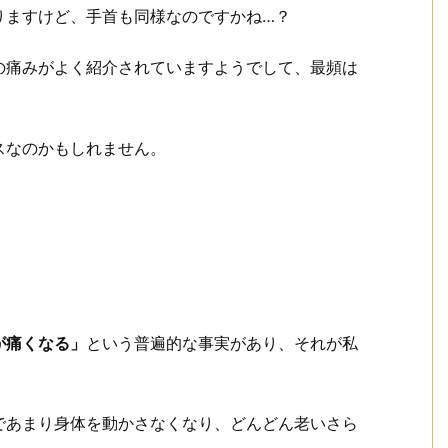
りますけど、手首も同様なのですかね…？
の痛みがよく紹介されていますようでして、最頻は
スなのかもしれません。
が痛くなる」
という普遍的な事実があり、それが私
。
であまり身体を動かさなくなり、どんどん老いさら