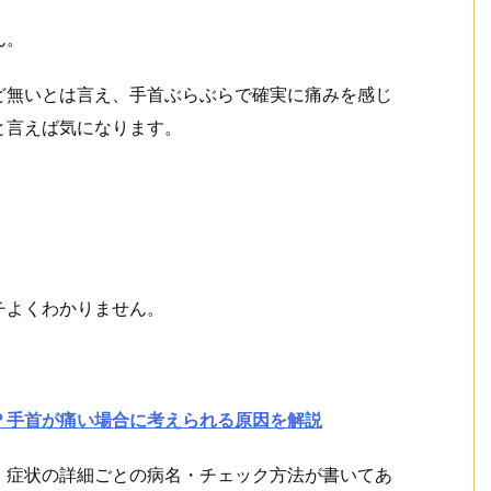
。
ん。
ど無いとは言え、手首ぶらぶらで確実に痛みを感じ
と言えば気になります。
チよくわかりません。
？手首が痛い場合に考えられる原因を解説
、症状の詳細ごとの病名・チェック方法が書いてあ