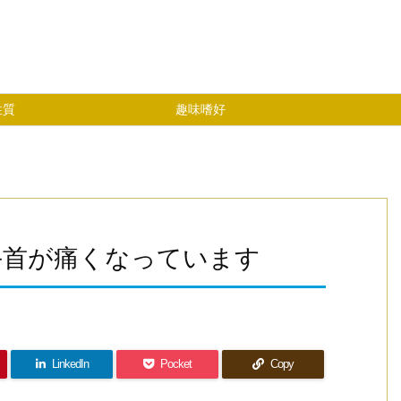
性質
趣味嗜好
手首が痛くなっています
LinkedIn
Pocket
Copy