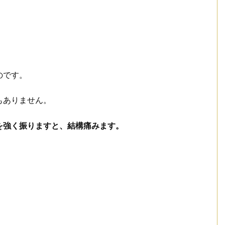
のです。
もありません。
を強く振りますと、結構痛みます。