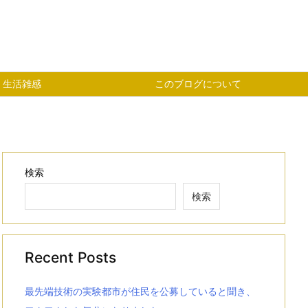
生活雑感
このブログについて
検索
検索
Recent Posts
最先端技術の実験都市が住民を公募していると聞き、