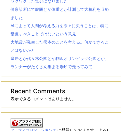
ワクワクした気分になりました
健康診断にて腹囲とか体重とか計測して大勝利を収め
ました
AIによって人間が考える力を徐々に失うことは、特に
憂慮すべきことではないという意見
大地震が発生した熊本のことを考える。何かできるこ
とはないかと
皇居とか代々木公園とか駒沢オリンピック公園とか、
ランナーがたくさん集まる場所で走ってみて
Recent Comments
表示できるコメントはありません。
に登録しております。よろし
アラフィフ日記ランキング