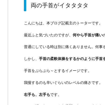
両の手首がイタタタタ
こんにちは、本ブログ記載主のトーターです。
最近ふと気づいたのですが、
何やら手首が痛い
普通にしている時は別に痛くありません。何事
しかし、
手首の柔軟体操をするかのように手首
手首をぶらぶら～とするイメージです。
我慢するのも辛いぐらいのレベルの痛さです。
右手も、左手も
です。