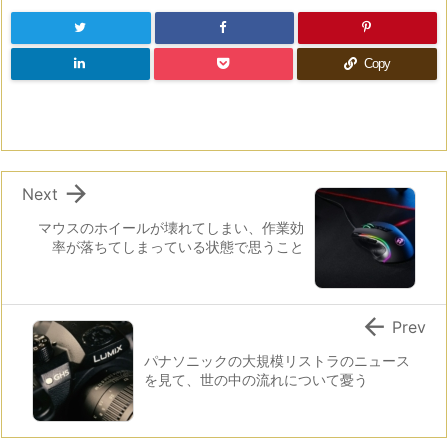
Copy

Next
マウスのホイールが壊れてしまい、作業効
率が落ちてしまっている状態で思うこと

Prev
パナソニックの大規模リストラのニュース
を見て、世の中の流れについて憂う