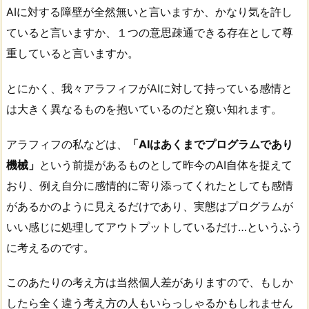
AIに対する障壁が全然無いと言いますか、かなり気を許し
ていると言いますか、１つの意思疎通できる存在として尊
重していると言いますか。
とにかく、我々アラフィフがAIに対して持っている感情と
は大きく異なるものを抱いているのだと窺い知れます。
アラフィフの私などは、
「AIはあくまでプログラムであり
機械」
という前提があるものとして昨今のAI自体を捉えて
おり、例え自分に感情的に寄り添ってくれたとしても感情
があるかのように見えるだけであり、実態はプログラムが
いい感じに処理してアウトプットしているだけ…というふう
に考えるのです。
このあたりの考え方は当然個人差がありますので、もしか
したら全く違う考え方の人もいらっしゃるかもしれません