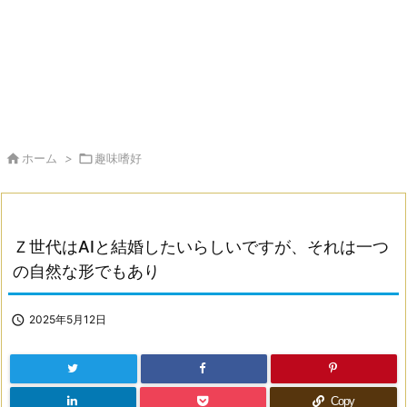

ホーム
>

趣味嗜好
Ｚ世代はAIと結婚したいらしいですが、それは一つ
の自然な形でもあり

2025年5月12日
Copy