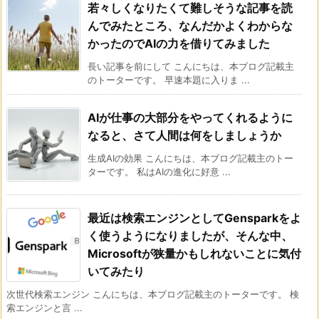
若々しくなりたくて難しそうな記事を読
んでみたところ、なんだかよくわからな
かったのでAIの力を借りてみました
長い記事を前にして こんにちは、本ブログ記載主
のトーターです。 早速本題に入りま ...
AIが仕事の大部分をやってくれるように
なると、さて人間は何をしましょうか
生成AIの効果 こんにちは、本ブログ記載主のトー
ターです。 私はAIの進化に好意 ...
最近は検索エンジンとしてGensparkをよ
く使うようになりましたが、そんな中、
Microsoftが狭量かもしれないことに気付
いてみたり
次世代検索エンジン こんにちは、本ブログ記載主のトーターです。 検
索エンジンと言 ...