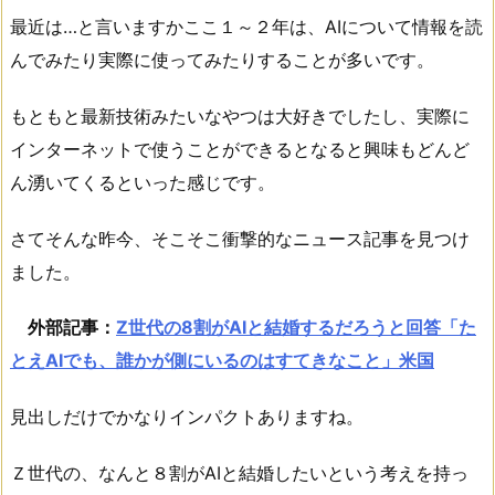
最近は…と言いますかここ１～２年は、AIについて情報を読
んでみたり実際に使ってみたりすることが多いです。
もともと最新技術みたいなやつは大好きでしたし、実際に
インターネットで使うことができるとなると興味もどんど
ん湧いてくるといった感じです。
さてそんな昨今、そこそこ衝撃的なニュース記事を見つけ
ました。
外部記事：
Z世代の8割がAIと結婚するだろうと回答「た
とえAIでも、誰かが側にいるのはすてきなこと」米国
見出しだけでかなりインパクトありますね。
Ｚ世代の、なんと８割がAIと結婚したいという考えを持っ