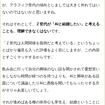
が、アラフィフ世代の傾向としましては大きく外れてはい
ないのではないかと思いますね。
それはそれとして、
Ｚ世代が「AIと結婚したい」と考える
ことも、理解できなくはない
です。
「Ｚ世代は人間関係を面倒だと考えている」というちょっ
とばかり偏見も入った評価をよく目にしますが、この内容
とすごくマッチするからです。
飲み会に行って自分の興味のない話を聞かされて愛想笑い
をしながら時間が経つのを待つよりも、AIと興味がある話
題について議論したりAIに愚痴を聞いてもらったりする方
がそりゃあ楽しいでしょう。
それが進めばある種の依存心も芽生え、結婚ということに