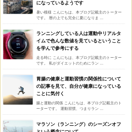
になっているようです
暑い模様 こんにちは、本ブログ記載主のトーター
です。 暦の上でも完全に夏になりま ...
ランニングしている人は運動中リアルタ
イムで色んな数値を見ているということ
を学んで参考にする
走る時に こんにちは、本ブログ記載主のトーター
です。 私がダイエットのためにラン ...
胃腸の健康と運動習慣の関係性について
の記事を見て、自分が健康になっている
ことに気付く
腸と運動の関係 こんにちは、本ブログ記載主のト
ーターです。 運動習慣、つまりラン ...
マラソン（ランニング）のシーズンオフ
という概念について