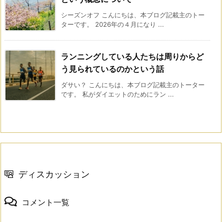
シーズンオフ こんにちは、本ブログ記載主のトー
ターです。 2026年の４月になり ...
ランニングしている人たちは周りからど
う見られているのかという話
ダサい？ こんにちは、本ブログ記載主のトーター
です。 私がダイエットのためにラン ...
ディスカッション
コメント一覧