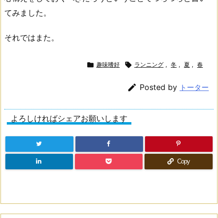
てみました。
それではまた。

趣味嗜好

ランニング
,
冬
,
夏
,
春

Posted by
トーター
よろしければシェアお願いします
Copy