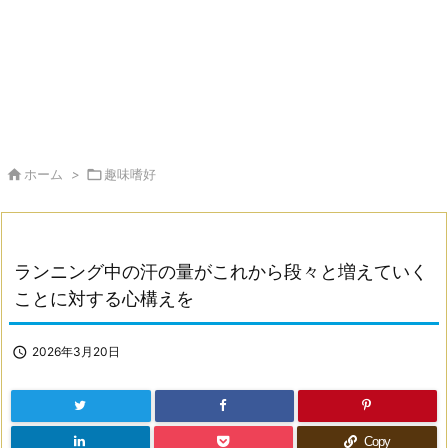

ホーム
>

趣味嗜好
ランニング中の汗の量がこれから段々と増えていく
ことに対する心構えを

2026年3月20日
Copy