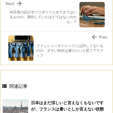

Next
AI活用の話がポツリポツリと出てきてはい
るものの、期待していたほどではないのか
も…？

Prev
ファッションやトレンドには詳しくないも
のの、ダサい恰好は避けたいと思うアラフ
ィフ

関連記事
日本はまだ涼しいと言えなくもないです
が、フランスは暑いとしか言えない状態