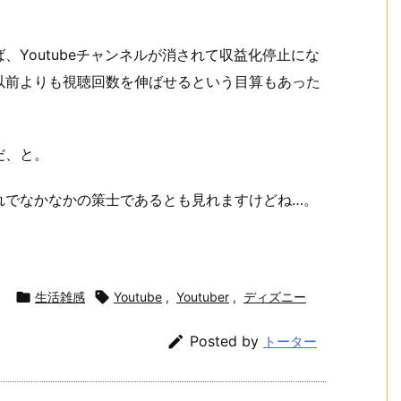
Youtubeチャンネルが消されて収益化停止にな
以前よりも視聴回数を伸ばせるという目算もあった
だ、と。
れでなかなかの策士であるとも見れますけどね…。

生活雑感

Youtube
,
Youtuber
,
ディズニー

Posted by
トーター