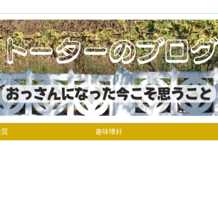
性質
趣味嗜好