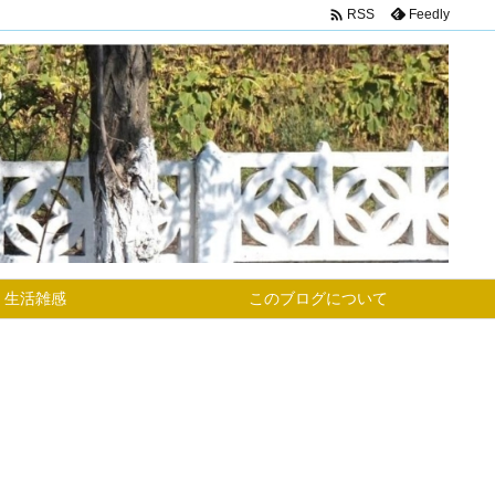

Feedly
RSS
生活雑感
このブログについて