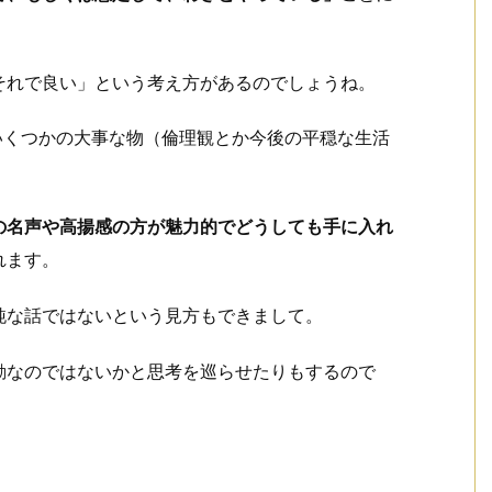
それで良い」という考え方があるのでしょうね。
いくつかの大事な物（倫理観とか今後の平穏な生活
の名声や高揚感の方が魅力的でどうしても手に入れ
れます。
純な話ではないという見方もできまして。
動なのではないかと思考を巡らせたりもするので