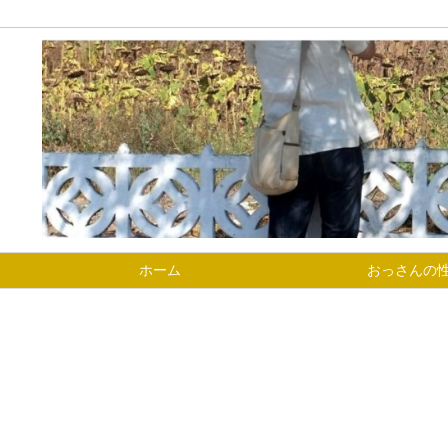
ホーム
おっさんの