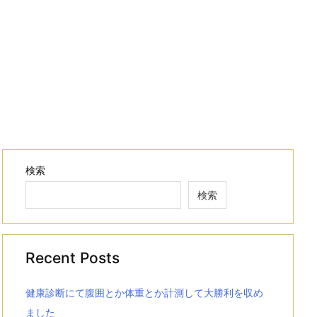
検索
検索
Recent Posts
健康診断にて腹囲とか体重とか計測して大勝利を収め
ました