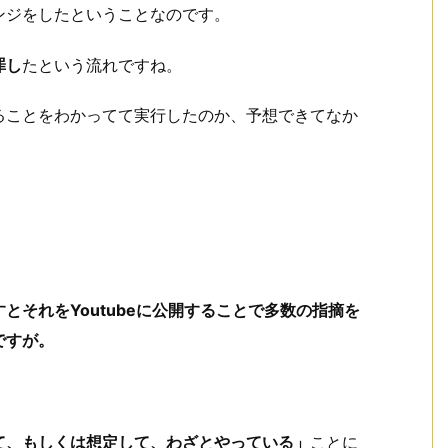
ンジをしたということなのです。
罪し
たという流れですね。
ることをわかってて実行したのか、予想できてなか
とそれをYoutubeに公開することで多数の指摘を
ですが。
て、もしくは想定して、わざとやっている」
ことに