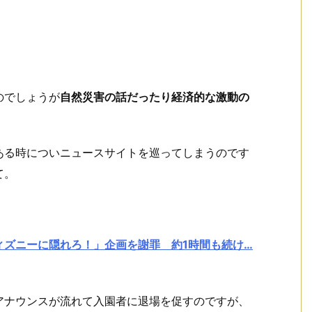
のでしょうが
自然災害の話だったり経済的な激動の
ある時についニュースサイトを巡ってしまうのです
て。
ィズニーに隠れろ！」企画を謝罪 約1時間も続け…
アナウンスが流れて入園者に退場を促すのですが、