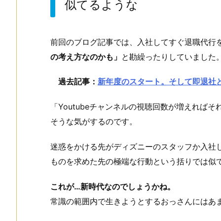
似てるような
前回のブログ記事では、入社してすぐ退職代行
の考え方なのかも」
と勘繰ったりしていました
過去記事：
新年度のスタート。そして即退社
「Youtubeチャンネルの視聴回数が増えれば
そうな気がするのです。
迷惑をかける先がディズニーのスタッフか入社
ものを求めた先の極端な行動という括りでは似
これが…新時代なのでしょうかね。
常識の範囲内で生きようとするおっさんにはあ