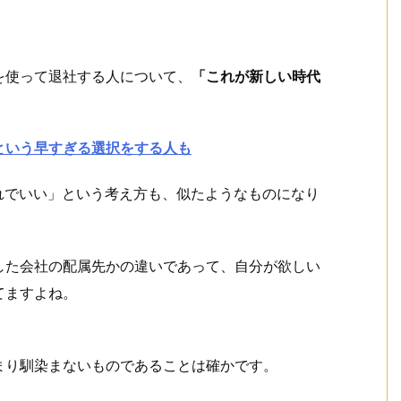
を使って退社する人について、
「これが新しい時代
。
という早すぎる選択をする人も
それでいい」という考え方も、似たようなものになり
した会社の配属先かの違いであって、自分が欲しい
てますよね。
まり馴染まないものであることは確かです。