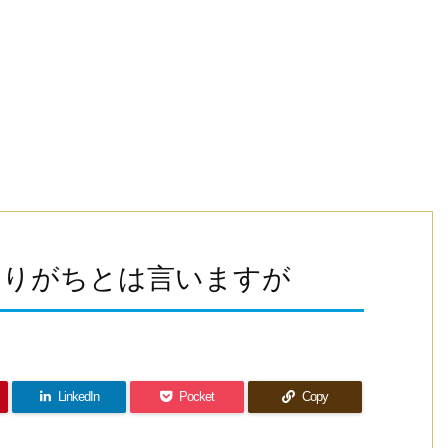
なりがちとは言いますが
LinkedIn
Pocket
Copy