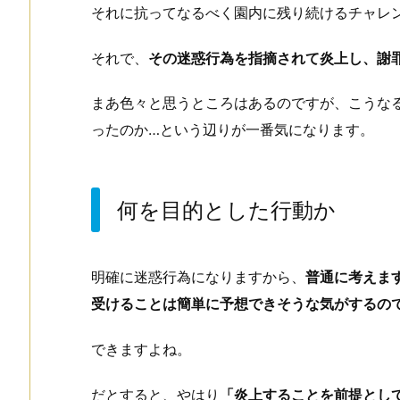
それに抗ってなるべく園内に残り続けるチャレ
それで、
その迷惑行為を指摘されて炎上し、謝
まあ色々と思うところはあるのですが、こうな
ったのか…という辺りが一番気になります。
何を目的とした行動か
明確に迷惑行為になりますから、
普通に考えます
受けることは簡単に予想できそうな気がするの
できますよね。
だとすると、やはり
「炎上することを前提とし