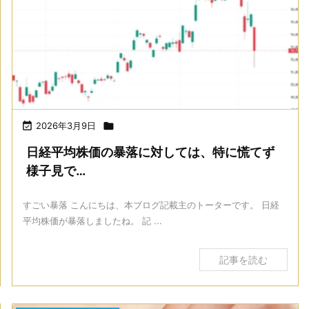

2026年3月9日

日経平均株価の暴落に対しては、特に慌てず
様子見で…
すごい暴落 こんにちは、本ブログ記載主のトーターです。 日経
平均株価が暴落しましたね。 記 ...
記事を読む