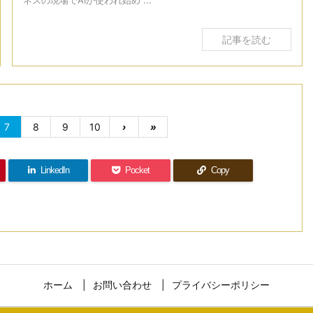
ネスの現場でAIが使われ始め ...
記事を読む
7
8
9
10
›
»
LinkedIn
Pocket
Copy
ホーム
お問い合わせ
プライバシーポリシー