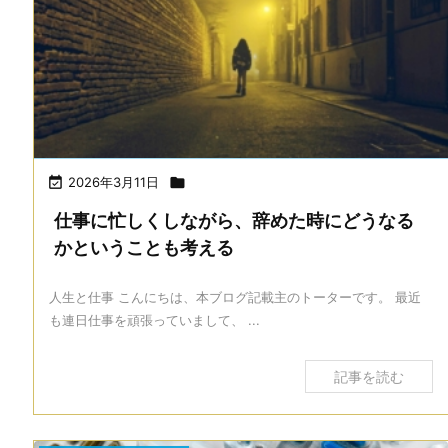

2026年3月11日

仕事に忙しくしながら、辞めた時にどうなる
かということも考える
人生と仕事 こんにちは、本ブログ記載主のトーターです。 最近
も連日仕事を頑張っていまして、 ...
記事を読む