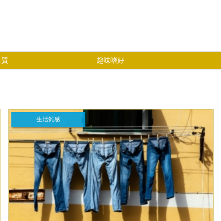
性質
趣味嗜好
生活雑感