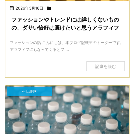

2026年3月18日

ファッションやトレンドには詳しくないもの
の、ダサい恰好は避けたいと思うアラフィフ
ファッションの話 こんにちは、本ブログ記載主のトーターです。
アラフィフにもなってくるとフ ...
記事を読む
生活雑感