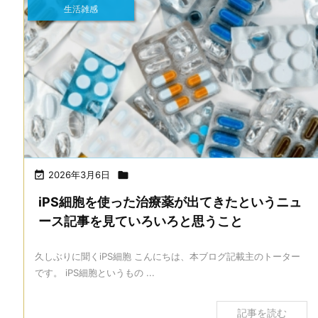
生活雑感

2026年3月6日

iPS細胞を使った治療薬が出てきたというニュ
ース記事を見ていろいろと思うこと
久しぶりに聞くiPS細胞 こんにちは、本ブログ記載主のトーター
です。 iPS細胞というもの ...
記事を読む