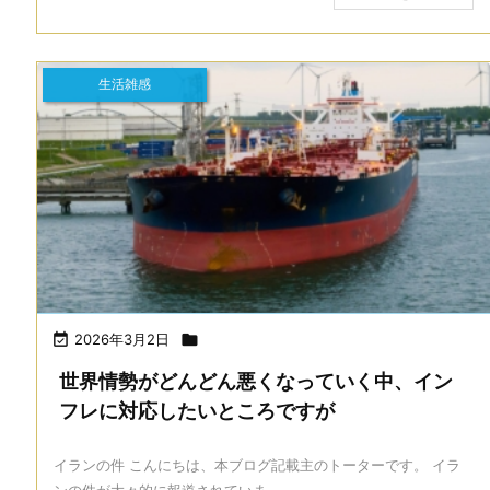
生活雑感

2026年3月2日

世界情勢がどんどん悪くなっていく中、イン
フレに対応したいところですが
イランの件 こんにちは、本ブログ記載主のトーターです。 イラ