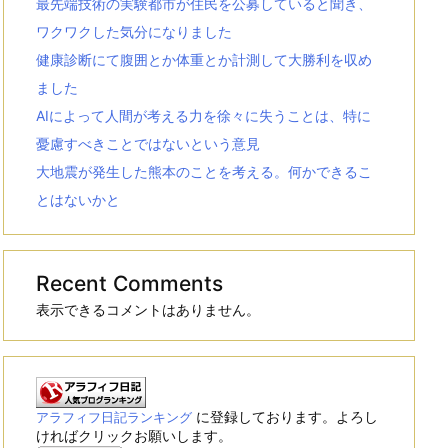
最先端技術の実験都市が住民を公募していると聞き、
ワクワクした気分になりました
健康診断にて腹囲とか体重とか計測して大勝利を収め
ました
AIによって人間が考える力を徐々に失うことは、特に
憂慮すべきことではないという意見
大地震が発生した熊本のことを考える。何かできるこ
とはないかと
Recent Comments
表示できるコメントはありません。
に登録しております。よろし
アラフィフ日記ランキング
ければクリックお願いします。