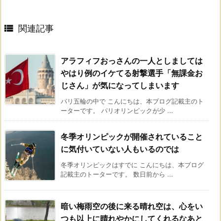

関連記事
アラフィフおっさんの一人としましては
やはり例のイケてる射撃選手「無課金お
じさん」が気になってしまいます
パリ五輪の中で こんにちは、本ブログ記載主のト
ーターです。 パリオリンピックが少 ...
冬季オリンピックが開催されていること
に気付いていない人もいるのでは
冬季オリンピックはすでに こんにちは、本ブログ
記載主のトーターです。 数日前から ...
暗い梅雨空の後に来る晴れ空は、心をい
つも以上に晴れやかにしてくれるなあと