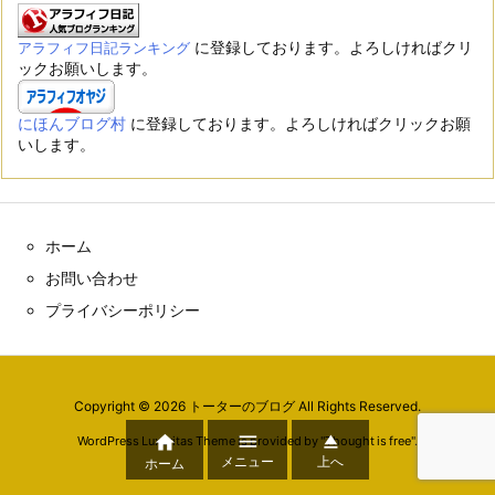
に登録しております。よろしければクリ
アラフィフ日記ランキング
ックお願いします。
にほんブログ村
に登録しております。よろしければクリックお願
いします。
ホーム
お問い合わせ
プライバシーポリシー
Copyright ©
2026
トーターのブログ
All Rights Reserved.



WordPress Luxeritas Theme is provided by "
Thought is free
".
メニュー
上へ
ホーム