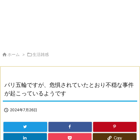

ホーム
>

生活雑感
パリ五輪ですが、危惧されていたとおり不穏な事件
が起こっているようです

2024年7月26日
Copy