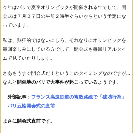
今年はパリで夏季オリンピックが開催される年でして、開
会式は７月２７日の午前２時半ぐらいからという予定にな
っています。
私は、熱狂的ではないにしろ、それなりにオリンピックを
毎回楽しみにしている方でして、開会式も毎回リアルタイ
ムで見ていたりします。
さあもうすぐ開会式だ！というこのタイミングなのですが…
なんと
開催地のパリで大事件が起こっている
ようです。
外部記事：
フランス高速鉄道の複数路線で「破壊行為」
パリ五輪開会式の直前
まさに開会式直前です。