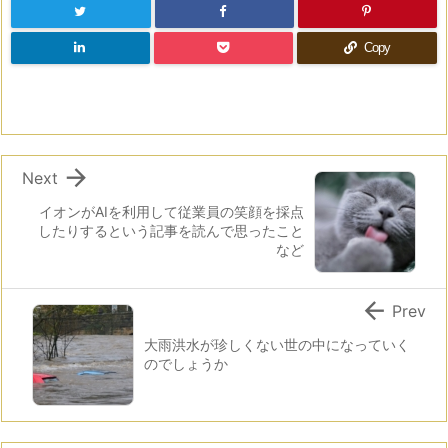
Copy

Next
イオンがAIを利用して従業員の笑顔を採点
したりするという記事を読んで思ったこと
など

Prev
大雨洪水が珍しくない世の中になっていく
のでしょうか