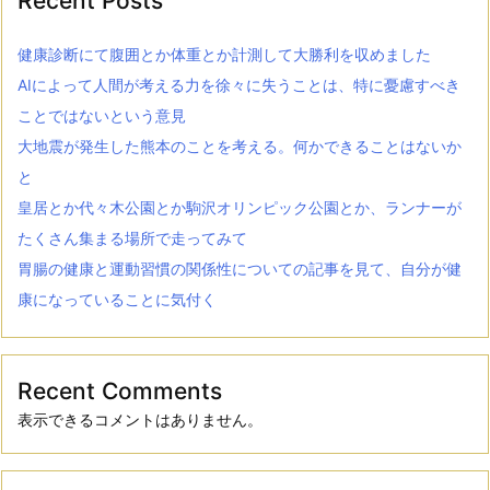
Recent Posts
健康診断にて腹囲とか体重とか計測して大勝利を収めました
AIによって人間が考える力を徐々に失うことは、特に憂慮すべき
ことではないという意見
大地震が発生した熊本のことを考える。何かできることはないか
と
皇居とか代々木公園とか駒沢オリンピック公園とか、ランナーが
たくさん集まる場所で走ってみて
胃腸の健康と運動習慣の関係性についての記事を見て、自分が健
康になっていることに気付く
Recent Comments
表示できるコメントはありません。