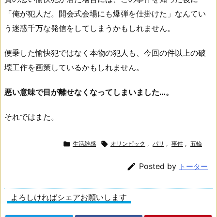
「俺が犯人だ。開会式会場にも爆弾を仕掛けた」なんてい
う迷惑千万な発信をしてしまうかもしれません。
便乗した愉快犯ではなく本物の犯人も、今回の件以上の破
壊工作を画策しているかもしれません。
悪い意味で目が離せなくなってしまいました…。
それではまた。

生活雑感

オリンピック
,
パリ
,
事件
,
五輪

Posted by
トーター
よろしければシェアお願いします