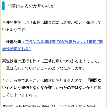
問題はあるのか無いのか
事件発生後、パリ市長は開会式には影響がないと発信して
いるようです。
外部記事：
フランス高速鉄道 TGV設備放火 パリ市長 “開
会式予定どおり”
高速鉄道の運行も徐々に正常に戻りつつあるようでして、
一旦は安心していいところのような気がします。
ただ、有事であることは間違いありませんので、
「問題な
い」という発信もなかなか難しかったのではないか
と想像
してしまいますね…。
質の悪い愉快犯が居た場合には、この事件を知った後に