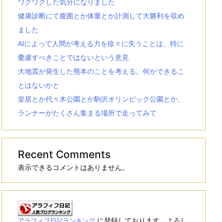
ワクワクした気分になりました
健康診断にて腹囲とか体重とか計測して大勝利を収め
ました
AIによって人間が考える力を徐々に失うことは、特に
憂慮すべきことではないという意見
大地震が発生した熊本のことを考える。何かできるこ
とはないかと
皇居とか代々木公園とか駒沢オリンピック公園とか、
ランナーがたくさん集まる場所で走ってみて
Recent Comments
表示できるコメントはありません。
に登録しております。よろし
アラフィフ日記ランキング