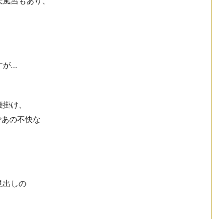
天風呂もあり、
すが…
腰掛け、
であの不快な
見出しの