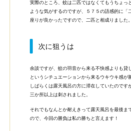
実際のところ、蚊は二匹ではなくてもうちょっ
ような気がするのですが、５７５の語感的に「
座りが良かったですので、二匹と相成りました
次に狙うは
余談ですが、蚊の羽音から来る不快感よりも貸
というシチュエーションから来るウキウキ感が
しばらくは露天風呂の方に滞在していたのです
三か所以上は刺されました。
それでもなんとか耐えきって露天風呂を最後ま
ので、今回の勝負は私の勝ちと言えます！