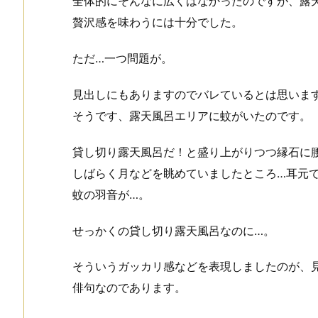
全体的にそんなに広くはなかったのですが、露
贅沢感を味わうには十分でした。
ただ…一つ問題が。
見出しにもありますのでバレているとは思いま
そうです、露天風呂エリアに蚊がいたのです。
貸し切り露天風呂だ！と盛り上がりつつ縁石に
しばらく月などを眺めていましたところ…耳元
蚊の羽音が…。
せっかくの貸し切り露天風呂なのに…。
そういうガッカリ感などを表現しましたのが、
俳句なのであります。