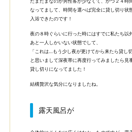
たまたまなのか男性客が少なくて、かつ２４時
なってまして、時間を選べば完全に貸し切り状
入浴できたのです！
夜の８時ぐらいに行った時にはすでに私たち以
あと一人しかいない状態でして、
「これは…もう少し夜が更けてから来たら貸し
と思いまして深夜帯に再度行ってみましたら見
貸し切りになってました！
結構贅沢な気分になりましたね。
露天風呂が