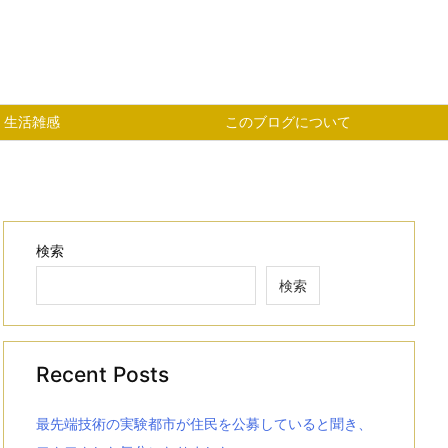
生活雑感
このブログについて
検索
検索
Recent Posts
最先端技術の実験都市が住民を公募していると聞き、