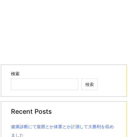
検索
検索
Recent Posts
健康診断にて腹囲とか体重とか計測して大勝利を収め
ました