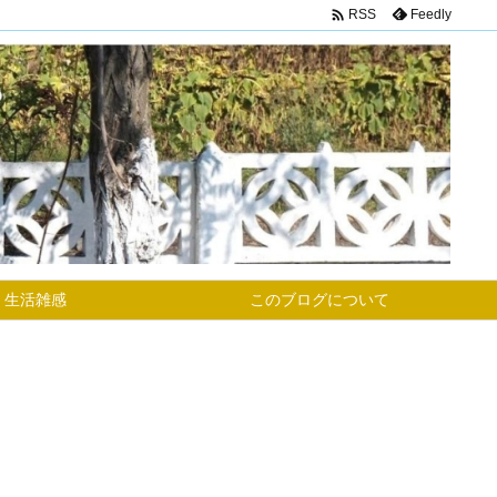

Feedly
RSS
生活雑感
このブログについて