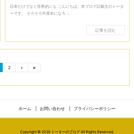
日本だけでなく世界的にも こんにちは、本ブログ記載主のトータ
ーです。 そろそろ年度末になろ ...
記事を読む
2
›
»
ホーム
お問い合わせ
プライバシーポリシー
Copyright ©
2026
トーターのブログ
All Rights Reserved.