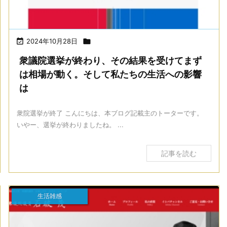

2024年10月28日

衆議院選挙が終わり、その結果を受けてまず
は相場が動く。そして私たちの生活への影響
は
衆院選挙が終了 こんにちは、本ブログ記載主のトーターです。
いやー、選挙が終わりましたね。 ...
記事を読む
生活雑感