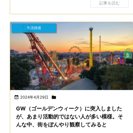
記事を読む
生活雑感

2024年4月29日

GW（ゴールデンウィーク）に突入しました
が、あまり活動的ではない人が多い模様。そ
んな中、街をぼんやり観察してみると