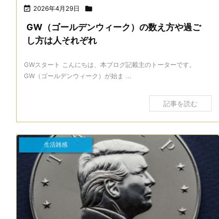

2026年4月29日

GW（ゴールデンウィーク）の数え方や過ご
し方は人それぞれ
GWスタート こんにちは、本ブログ記載主のトーターです。
GW（ゴールデンウィーク）が始ま ...
記事を読む
生活雑感