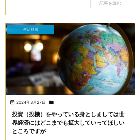
記事を読む
生活雑感

2024年3月27日

投資（投機）をやっている身としましては世
界経済にはどこまでも拡大していってほしい
ところですが