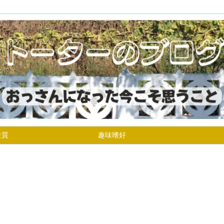
性質
趣味嗜好