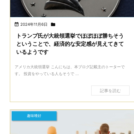

2024年11月6日

トランプ氏が大統領選挙でほぼほぼ勝ちそう
ということで、経済的な安定感が見えてきて
いるようです
アメリカ大統領選挙 こんにちは、本ブログ記載主のトーターで
す。 投資をやっている人もそうで ...
記事を読む
趣味嗜好