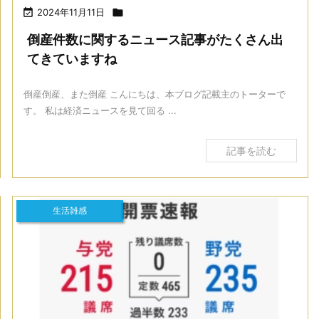

2024年11月11日

倒産件数に関するニュース記事がたくさん出
てきていますね
倒産倒産、また倒産 こんにちは、本ブログ記載主のトーターで
す。 私は経済ニュースを見て回る ...
記事を読む
生活雑感