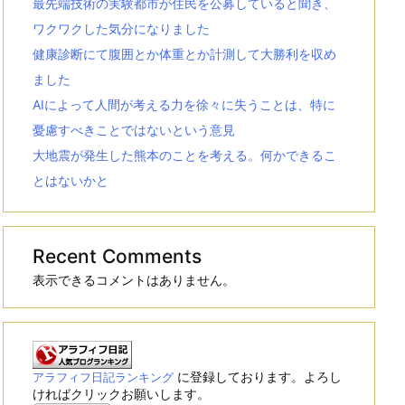
最先端技術の実験都市が住民を公募していると聞き、
ワクワクした気分になりました
健康診断にて腹囲とか体重とか計測して大勝利を収め
ました
AIによって人間が考える力を徐々に失うことは、特に
憂慮すべきことではないという意見
大地震が発生した熊本のことを考える。何かできるこ
とはないかと
Recent Comments
表示できるコメントはありません。
に登録しております。よろし
アラフィフ日記ランキング
ければクリックお願いします。