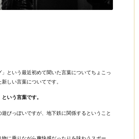
グ」という最近初めて聞いた言葉についてちょこっ
た新しい言葉についてです。
」という言葉です。
の遊びっぽいですが、地下鉄に関係するということ
り物に乗りながら爽快感だったりを味わうスポー