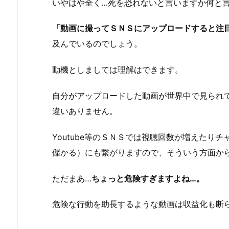
いやはや全く…死を恐れないと言いますか何と
「動画に撮ってＳＮＳにアップロードすると注
及んでいるのでしょう。
動機としましては理解はできます。
自分がアップロードした動画が世界中で見られ
違いありません。
Youtube等のＳＮＳでは視聴回数が増えたり
儲かる）にも繋がりますので、そういう方面か
ただまあ…
ちょっと危険すぎますよね…。
危険な行動を助長するような動画は収益化も断