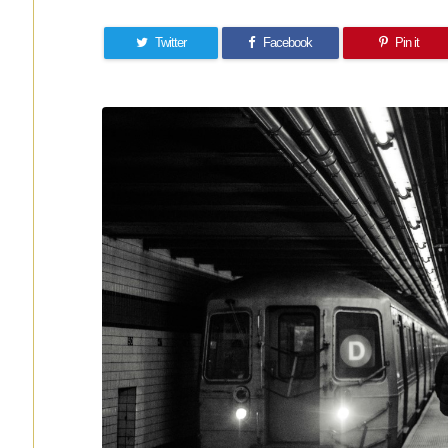
Twitter
Facebook
Pin it