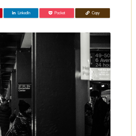
LinkedIn
Pocket
Copy