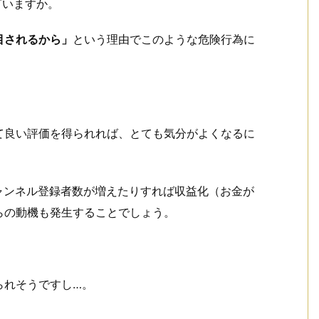
言いますか。
目されるから」
という理由でこのような危険行為に
て良い評価を得られれば、とても気分がよくなるに
チャンネル登録者数が増えたりすれば収益化（お金が
らの動機も発生することでしょう。
られそうですし…。