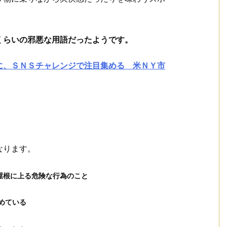
くらいの邪悪な用語だったようです。
に、ＳＮＳチャレンジで注目集める 米ＮＹ市
なります。
屋根に上る危険な行為のこと
集めている