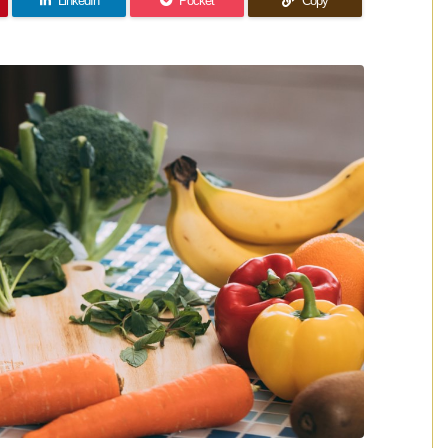
LinkedIn
Pocket
Copy