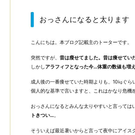
おっさんになると太ります
こんにちは。本ブログ記載主のトーターです。
突然ですが、
昔は瘦せてました。昔は痩せてい
しかし
アラフィフとなった今…体重の数値も増
成人後の一番痩せていた時期よりも、10㎏ぐら
個人的な基準で言いますと、これはかなり危機
おっさんになるとみんな太りやすいと言っては
トきつい…
。
そういえば最近暑いからと言って夜中にアイス