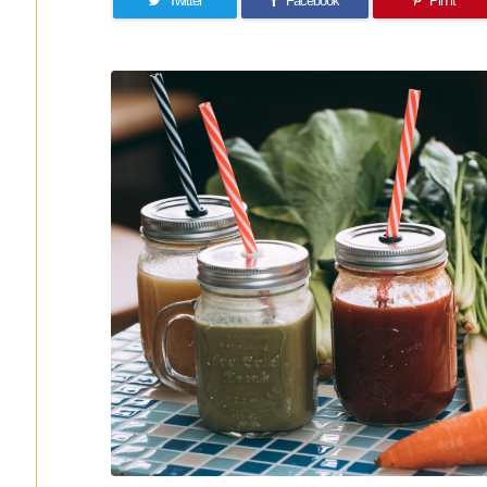
Twitter
Facebook
Pin it