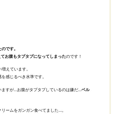
たのです。
えてお腹もタプタプになってしまった
のです！
い増えています。
感を感じるべき水準です。
いますが…お腹がタプタプしているのは嫌だ…
ベル
クリームをガンガン食べてました…。