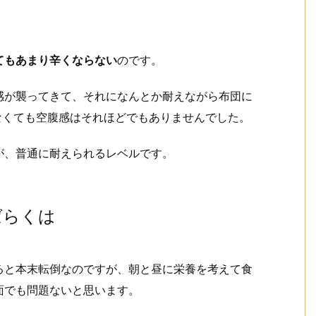
てもあまり辛くならない
のです。
感が襲ってきて、それになんとか耐えながら布団に
なくても空腹感はそれほどでもありませんでした。
が、普通に耐えられるレベルです。
ばらくは
ると本末転倒なのですが、朝と昼に栄養を考えて食
面でも問題ないと思います。