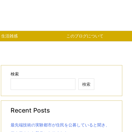
生活雑感
このブログについて
検索
検索
Recent Posts
最先端技術の実験都市が住民を公募していると聞き、