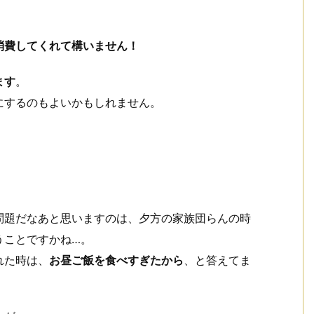
消費してくれて構いません！
ます
。
にするのもよいかもしれません。
問題だなあと思いますのは、夕方の家族団らんの時
うことですかね…。
れた時は、
お昼ご飯を食べすぎたから
、と答えてま