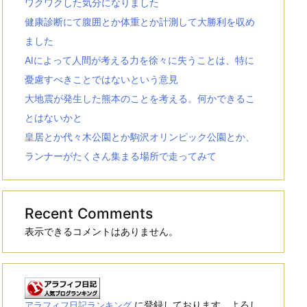
ワクワクした気分になりました
健康診断にて腹囲とか体重とか計測して大勝利を収め
ました
AIによって人間が考える力を徐々に失うことは、特に
憂慮すべきことではないという意見
大地震が発生した熊本のことを考える。何かできるこ
とはないかと
皇居とか代々木公園とか駒沢オリンピック公園とか、
ランナーがたくさん集まる場所で走ってみて
Recent Comments
表示できるコメントはありません。
に登録しております。よろし
アラフィフ日記ランキング