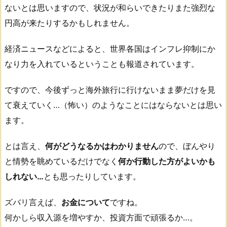
ないとは思いますので、状況が和らいできたりまた強烈な
円高が来たりするかもしれません。
経済ニュースなどによると、世界各国はインフレ抑制にか
なり力を入れているということも報道されています。
ですので、今後ずっと海外旅行に行けないまま夢だけを見
て衰えていく…（怖い）のようなことにはならないとは思い
ます。
とは言え、
何がどうなるかはわかりません
ので、ぼんやり
と情勢を眺めているだけでなく
何か行動した方がよいかも
しれない…
とも思ったりしています。
ズバリ言えば、
お金について
ですね。
何かしら収入源を増やすか、投資方面で頑張るか…。