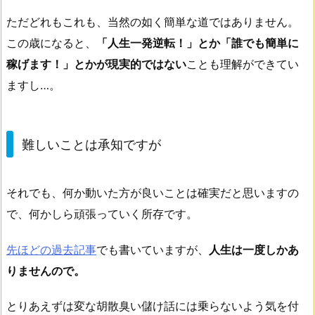
ただどれもこれも、当然の如く簡単な道ではありません。
この歳になると、
「人生一発逆転！」とか「誰でも簡単に
稼げます！」とかが現実的ではない
ことも理解ができてい
ますし…。
難しいことは承知ですが
それでも、何か動いた方が良いことは確実だと思いますの
で、何かしら頑張っていく所存です。
先ほどの過去記事
でも書いていますが、
人生は一度しかあ
りませんので。
とりあえずは変な胡散臭い儲け話には乗らないよう気を付