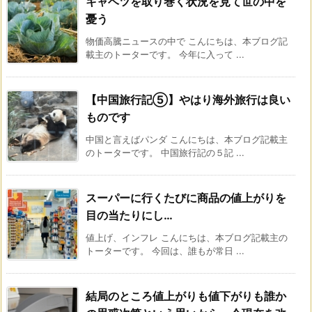
キャベツを取り巻く状況を見て世の中を
憂う
物価高騰ニュースの中で こんにちは、本ブログ記
載主のトーターです。 今年に入って ...
【中国旅行記⑤】やはり海外旅行は良い
ものです
中国と言えばパンダ こんにちは、本ブログ記載主
のトーターです。 中国旅行記の５記 ...
スーパーに行くたびに商品の値上がりを
目の当たりにし…
値上げ、インフレ こんにちは、本ブログ記載主の
トーターです。 今回は、誰もが常日 ...
結局のところ値上がりも値下がりも誰か