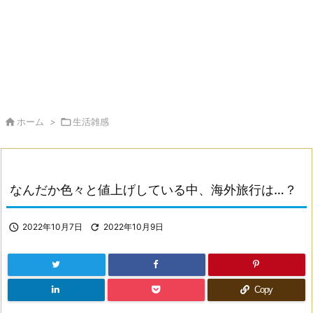

ホーム
>

生活雑感
なんだか色々と値上げしている中、海外旅行は…？

2022年10月7日

2022年10月9日
Copy