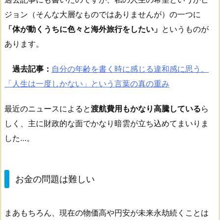
ジョン（そんな大層なものではありませんが）の一つに
「体が動くうちに色々と海外旅行をしたい」
というものが
あります。
過去記事：
自分の年齢を書く時に感じる違和感に思う、
「人生は一度しかない」という言葉の真の重み
最近のニュースによると
渡航費用もかなり高騰している
ら
しく、主に財政的な面でかなり暗雲が立ち込めてまいりま
した…。
お金の問題は難しい
まあもちろん、現在の物価高や円安が未来永劫続くことは