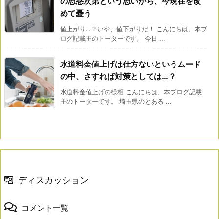
の思惑次第という思いから、今現在を改
めて憂う
値上がり…？いや、値下がりだ！ こんにちは、本ブ
ログ記載主のトーターです。 今日 ...
水道料金値上げは仕方ないというムード
の中、さすれば対策としては…？
水道料金値上げの様相 こんにちは、本ブログ記載
主のトーターです。 埼玉県のとある ...
ディスカッション
コメント一覧