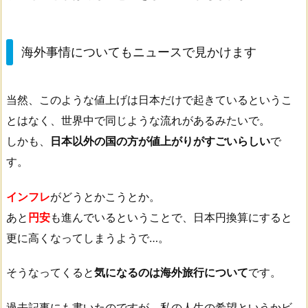
海外事情についてもニュースで見かけます
当然、このような値上げは日本だけで起きているというこ
とはなく、世界中で同じような流れがあるみたいで。
しかも、
日本以外の国の方が値上がりがすごいらしい
で
す。
インフレ
がどうとかこうとか。
あと
円安
も進んでいるということで、日本円換算にすると
更に高くなってしまうようで…。
そうなってくると
気になるのは海外旅行について
です。
過去記事にも書いたのですが、私の人生の希望というかビ