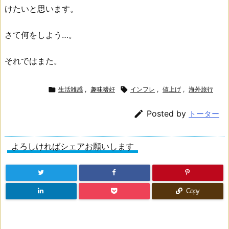
けたいと思います。
さて何をしよう…。
それではまた。

生活雑感
,
趣味嗜好

インフレ
,
値上げ
,
海外旅行

Posted by
トーター
よろしければシェアお願いします
Copy