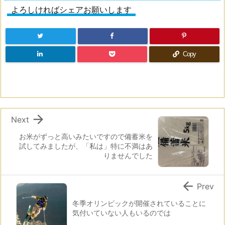
よろしければシェアお願いします
Copy

Next
お米がずっと高いみたいですので備蓄米を
試してみましたが、「私は」特に不満はあ
りませんでした

Prev
冬季オリンピックが開催されていることに
気付いていない人もいるのでは