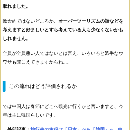
取れました。
致命的ではないどころか、
オーバーツーリズムの話などを
考えますと好ましいとすら考えている人も少なくないかも
しれません。
全員が全員悪い人ではないとは言え、いろいろと派手なウ
ワサも聞こえてきますからね…。
この流れはどう評価されるか
では中国人は春節にどこへ観光に行くかと言いますと、今
年は主に韓国らしいです。
外部記事：
旅行先の主役は「日本」から「韓国」へ…中