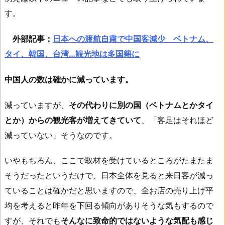
す。
外部記事：
日本への渡航自粛で中国客減少 ベトナム、
タイ、韓国、台湾…観光地は多国籍に
中国人の数は確かに減っています。
減っていますが、
その代わりに別の国（ベトナムとかタイ
とか）からの観光客が増えてきていて
、「客足はそれほど
減っていない」そうなのです。
いやもちろん、ここで取材を受けているところがたまたま
そうだったというだけで、日本全体を見ると来日客が減っ
ていることは確かだと思いますので、全お店の売り上げ平
均を考えると昨年を下回る傾向がありそうな気もするので
すが、それでも
そんなに致命的ではないような気配も感じ