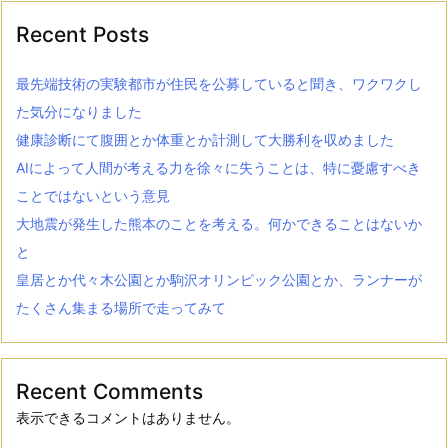
Recent Posts
最先端技術の実験都市が住民を公募していると聞き、ワクワクし
た気分になりました
健康診断にて腹囲とか体重とか計測して大勝利を収めました
AIによって人間が考える力を徐々に失うことは、特に憂慮すべき
ことではないという意見
大地震が発生した熊本のことを考える。何かできることはないか
と
皇居とか代々木公園とか駒沢オリンピック公園とか、ランナーが
たくさん集まる場所で走ってみて
Recent Comments
表示できるコメントはありません。