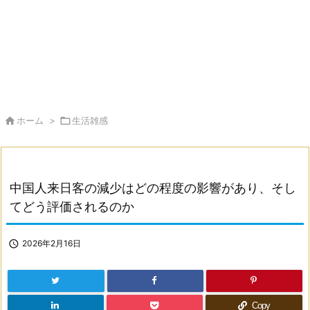

ホーム
>

生活雑感
中国人来日客の減少はどの程度の影響があり、そし
てどう評価されるのか

2026年2月16日
Copy