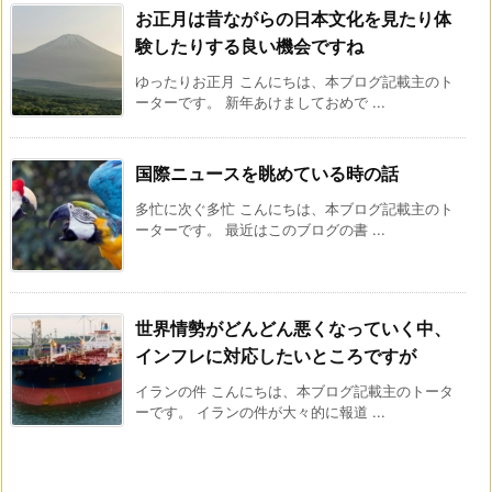
お正月は昔ながらの日本文化を見たり体
験したりする良い機会ですね
ゆったりお正月 こんにちは、本ブログ記載主のト
ーターです。 新年あけましておめで ...
国際ニュースを眺めている時の話
多忙に次ぐ多忙 こんにちは、本ブログ記載主のト
ーターです。 最近はこのブログの書 ...
世界情勢がどんどん悪くなっていく中、
インフレに対応したいところですが
イランの件 こんにちは、本ブログ記載主のトータ
ーです。 イランの件が大々的に報道 ...