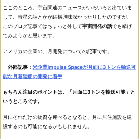
ここのところ、宇宙関連のニュースがいろいろと出ていま
して、彗星の話とかが結構興味深かったりしたのですが、
このブログ記事ではちょっと外して
宇宙開発の話
でも挙げ
てみようかと思います。
アメリカの企業の、月開発についての記事です。
外部記事：
米企業Impulse Spaceが月面に3トンを輸送可
能な月着陸船の開発に着手
もちろん注目のポイントは、「月面に3トンを輸送可能」と
いうところです。
月にそれだけの物資を運べるとなると、月に居住施設を建
設するのも可能になるかもしれません。