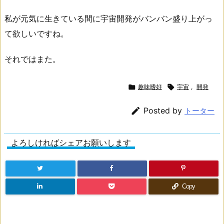
私が元気に生きている間に宇宙開発がバンバン盛り上がっ
て欲しいですね。
それではまた。

趣味嗜好

宇宙
,
開発

Posted by
トーター
よろしければシェアお願いします
Copy