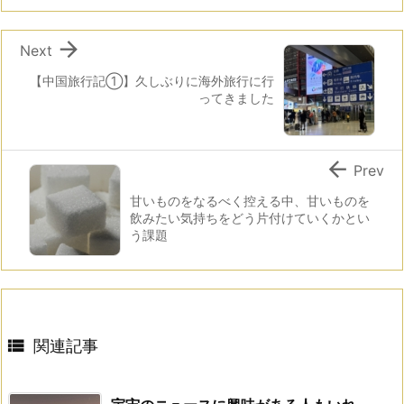

Next
【中国旅行記①】久しぶりに海外旅行に行
ってきました

Prev
甘いものをなるべく控える中、甘いものを
飲みたい気持ちをどう片付けていくかとい
う課題

関連記事