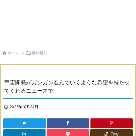

ホーム
>

趣味嗜好
宇宙開発がガンガン進んでいくような希望を持たせ
てくれるニュースで

2025年10月24日
Copy