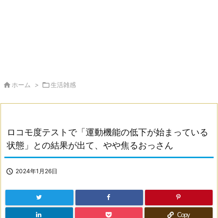

ホーム
>

生活雑感
ロコモ度テストで「運動機能の低下が始まっている
状態」との結果が出て、やや焦るおっさん

2024年1月26日
Copy