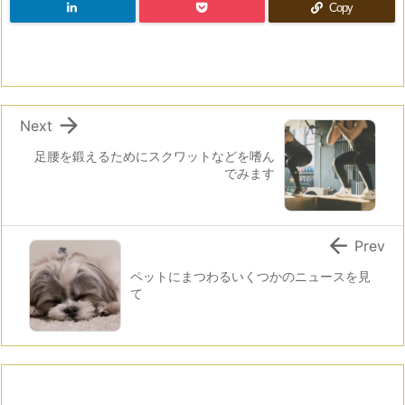
Copy

Next
足腰を鍛えるためにスクワットなどを嗜ん
でみます

Prev
ペットにまつわるいくつかのニュースを見
て