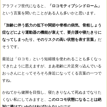
アラフィフ世代になると、
「ロコモティブシンドローム」
という言葉を聞いたことがある人も多いかと思います。
「加齢に伴う筋力の低下や関節や脊椎の病気、骨粗しょう
症などにより運動器の機能が衰えて、要介護や寝たきりに
なってしまったり、そのリスクの高い状態を表す言葉」
だ
そうです。
最近は「ロコモ」という短縮後を使われることも多くなっ
てきたように思えますが、まあ老齢に片足突っ込んでいる
おっさんにとってそろそろ身近になってくる言葉の一つで
すね。
かねてから健脚を目指し、寝たきりなんて死ぬまでなりた
くない私にしてみますと、
このロコモ状態になることは絶
対に避けていかなければならない
のです。