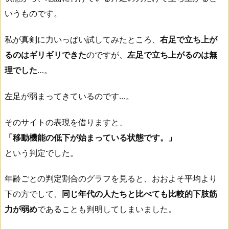
いうものです。
私が真剣に力いっぱい試してみたところ、
右足で立ち上が
るのはギリギリできた
のですが、
左足で立ち上がるのは無
理でした
…。
左足が弱まってきているのです…。
そのサイトの表現を借りますと、
「移動機能の低下が始まっている状態です。」
という判定でした。
年齢ごとの判定割合のグラフを見ると、おおよそ平均より
下の方でして、
同じ年代の人たちと比べても比較的下肢筋
力が弱め
であることも判明してしまいました。