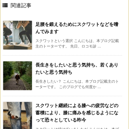

関連記事
足腰を鍛えるためにスクワットなどを嗜
んでみます
スクワットという選択 こんにちは、本ブログ記載
主のトーターです。 先日、ロコモ診 ...
長生きをしたいと思う気持ち、若くあり
たいと思う気持ち
長生きしたい？ こんにちは、本ブログ記載主のト
ーターです。 このブログでも何度か ...
スクワット継続による膝への疲労などの
蓄積により、膝に痛みを感じるようにな
って恐々としている昨今