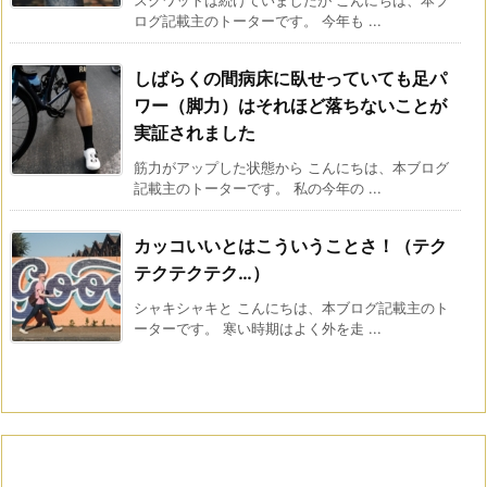
スクワットは続けていましたが こんにちは、本ブ
ログ記載主のトーターです。 今年も ...
しばらくの間病床に臥せっていても足パ
ワー（脚力）はそれほど落ちないことが
実証されました
筋力がアップした状態から こんにちは、本ブログ
記載主のトーターです。 私の今年の ...
カッコいいとはこういうことさ！（テク
テクテクテク…）
シャキシャキと こんにちは、本ブログ記載主のト
ーターです。 寒い時期はよく外を走 ...