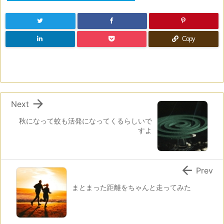
Copy

Next
秋になって蚊も活発になってくるらしいで
すよ

Prev
まとまった距離をちゃんと走ってみた