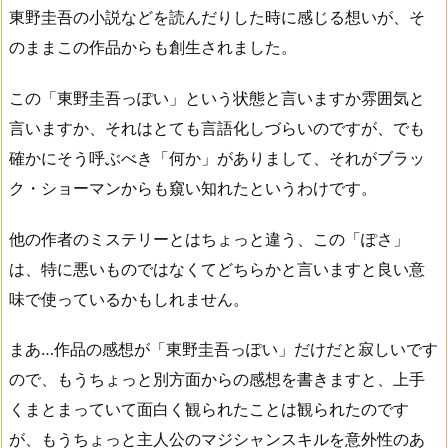
東野圭吾の小説などを読んだりした時に感じる想いが、そ
のままこの作品からも創生されました。
この「東野圭吾っぽい」という状態と言いますか雰囲気と
言いますか、それはとても言語化しづらいのですが、でも
確かにそう呼ぶべき「何か」がありまして、それがブラッ
ク・ショーマンからも窺い知れたというわけです。
他の作者のミステリーとはちょっと違う、この「ぽさ」
は、特に悪いものではなくてどちらかと言いますと良い意
味で使っているかもしれません。
まあ…作品の感想が「東野圭吾っぽい」だけだと寂しいです
ので、もうちょっと別方面からの感想を書きますと、上手
くまとまっていて面白く観られたことは観られたのです
が、もうちょっと主人公のマジシャンスキルを意外性のあ