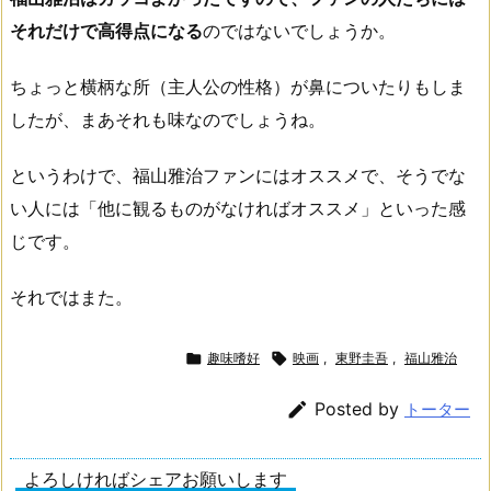
それだけで高得点になる
のではないでしょうか。
ちょっと横柄な所（主人公の性格）が鼻についたりもしま
したが、まあそれも味なのでしょうね。
というわけで、福山雅治ファンにはオススメで、そうでな
い人には「他に観るものがなければオススメ」といった感
じです。
それではまた。

趣味嗜好

映画
,
東野圭吾
,
福山雅治

Posted by
トーター
よろしければシェアお願いします