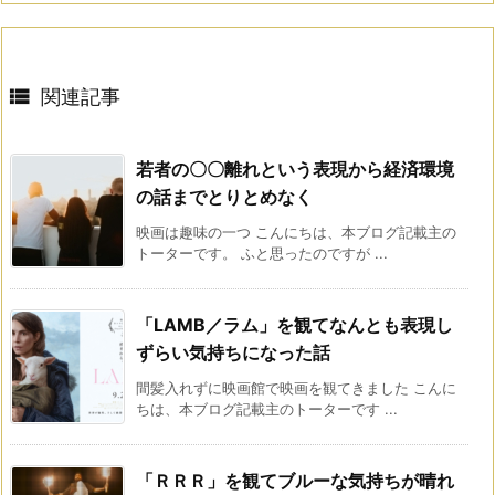

関連記事
若者の〇〇離れという表現から経済環境
の話までとりとめなく
映画は趣味の一つ こんにちは、本ブログ記載主の
トーターです。 ふと思ったのですが ...
「LAMB／ラム」を観てなんとも表現し
ずらい気持ちになった話
間髪入れずに映画館で映画を観てきました こんに
ちは、本ブログ記載主のトーターです ...
「ＲＲＲ」を観てブルーな気持ちが晴れ