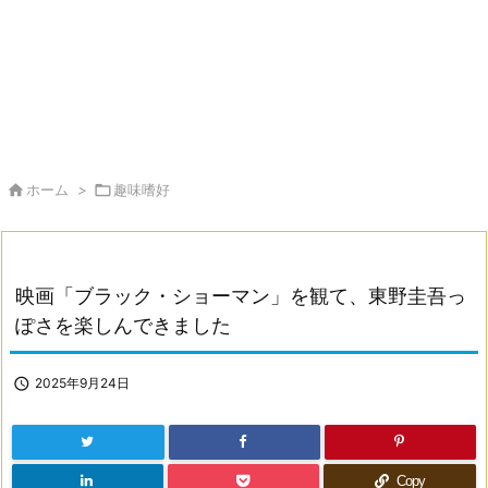

ホーム
>

趣味嗜好
映画「ブラック・ショーマン」を観て、東野圭吾っ
ぽさを楽しんできました

2025年9月24日
Copy