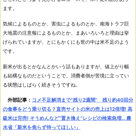
ます。
気候によるものとか、害虫によるものとか、南海トラフ巨
大地震の注意報によるものとか、まあいろいろと理由は挙
げられていますが、とにもかくにも世の中は米不足のよう
です。
新米が出るとかなんとかいう話もありますが、値上がり幅
も結構なものだということで、消費者側が苦境に立ってい
る状態はしばらく続きそうですね。
外部記事：
コメ不足解消まで“残り2週間” 残り約40回分
の食事をどう乗り切る？直売サイトの米の売上は12倍増! 高
級米は完売! そうめんなど“置き換え”レシピの検索急増… 農
水省「新米を焦らず待ってほしい」