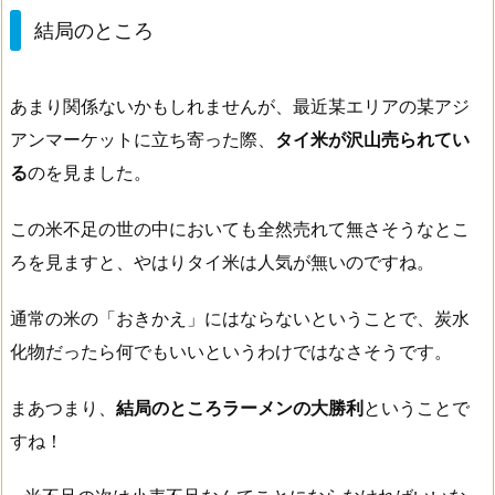
結局のところ
あまり関係ないかもしれませんが、最近某エリアの某アジ
アンマーケットに立ち寄った際、
タイ米が沢山売られてい
る
のを見ました。
この米不足の世の中においても全然売れて無さそうなとこ
ろを見ますと、やはりタイ米は人気が無いのですね。
通常の米の「おきかえ」にはならないということで、炭水
化物だったら何でもいいというわけではなさそうです。
まあつまり、
結局のところラーメンの大勝利
ということで
すね！