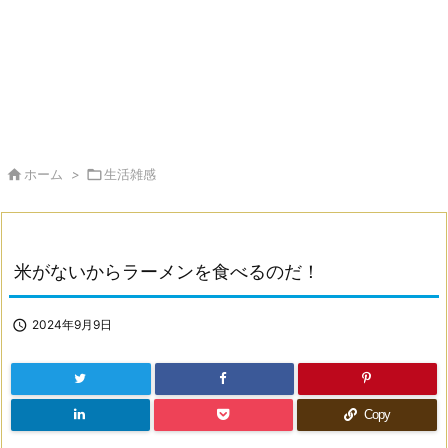

ホーム
>

生活雑感
米がないからラーメンを食べるのだ！

2024年9月9日
Copy