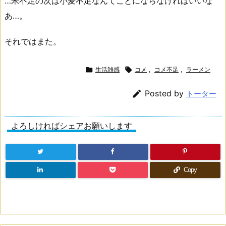
…米不足の次は小麦不足なんてことにならなければいいな
あ…。
それではまた。

生活雑感

コメ
,
コメ不足
,
ラーメン

Posted by
トーター
よろしければシェアお願いします
Copy