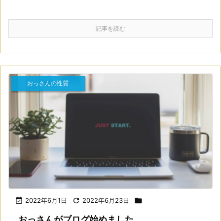
記事を読む
おっさんの性質

2022年6月1日

2022年6月23日

おっさんがブログ始めました