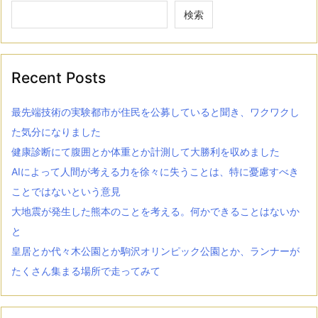
検索
Recent Posts
最先端技術の実験都市が住民を公募していると聞き、ワクワクし
た気分になりました
健康診断にて腹囲とか体重とか計測して大勝利を収めました
AIによって人間が考える力を徐々に失うことは、特に憂慮すべき
ことではないという意見
大地震が発生した熊本のことを考える。何かできることはないか
と
皇居とか代々木公園とか駒沢オリンピック公園とか、ランナーが
たくさん集まる場所で走ってみて