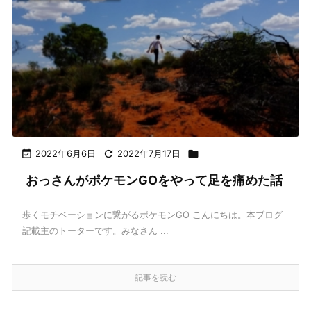

2022年6月6日

2022年7月17日

おっさんがポケモンGOをやって足を痛めた話
歩くモチベーションに繋がるポケモンGO こんにちは。本ブログ
記載主のトーターです。みなさん ...
記事を読む