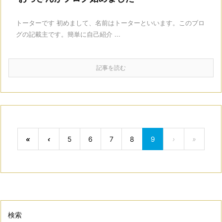
トーターです 初めまして、名前はトーターといいます。このブロ
グの記載主です。簡単に自己紹介 ...
記事を読む
«
‹
5
6
7
8
9
›
»
検索