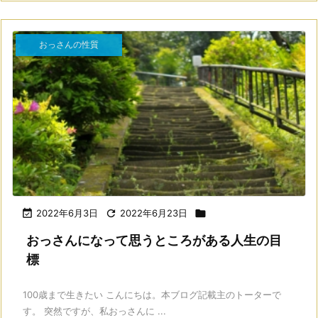
おっさんの性質

2022年6月3日

2022年6月23日

おっさんになって思うところがある人生の目
標
100歳まで生きたい こんにちは。本ブログ記載主のトーターで
す。 突然ですが、私おっさんに ...