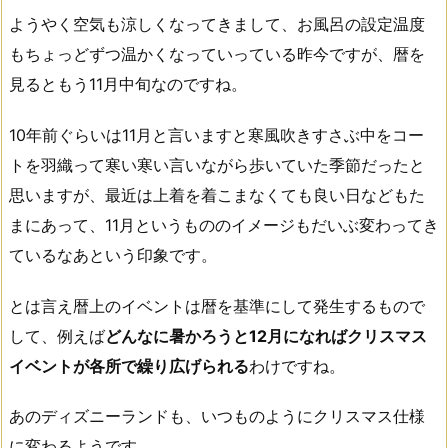
ようやく空気も涼しくなってきまして、お風呂の設定温度
もちょっどずつ温かくなっていっている昨今ですが、暦を
見るともう11月中旬なのですね。
10年前ぐらいは11月と言いますと寒風吹きすさぶ中をコー
トを羽織って寒い寒い言いながら歩いていた季節だったと
思いますが、最近は上着を着こまなくても良い日などもた
まにあって、11月というもののイメージもだいぶ変わってき
ているなあという印象です。
とは言え暦上のイベントは暦を基準にして発生するもので
して、例えば
どんなに暑かろうと12月になればクリスマス
イベントが各所で繰り広げられる
わけですね。
あのディズニーランドも、いつものようにクリスマス仕様
に変わるようです。