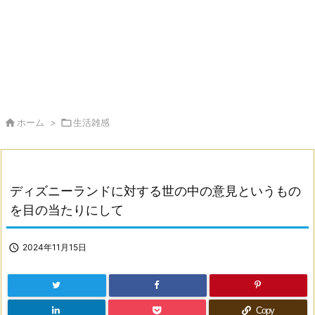

ホーム
>

生活雑感
ディズニーランドに対する世の中の意見というもの
を目の当たりにして

2024年11月15日
Copy