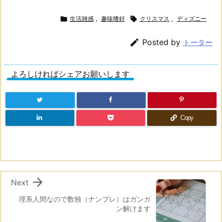

生活雑感
,
趣味嗜好

クリスマス
,
ディズニー

Posted by
トーター
よろしければシェアお願いします
Copy

Next
理系人間なので数独（ナンプレ）はガンガ
ン解けます