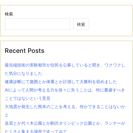
検索
検索
Recent Posts
最先端技術の実験都市が住民を公募していると聞き、ワクワクし
た気分になりました
健康診断にて腹囲とか体重とか計測して大勝利を収めました
AIによって人間が考える力を徐々に失うことは、特に憂慮すべき
ことではないという意見
大地震が発生した熊本のことを考える。何かできることはないか
と
皇居とか代々木公園とか駒沢オリンピック公園とか、ランナーが
たくさん集まる場所で走ってみて