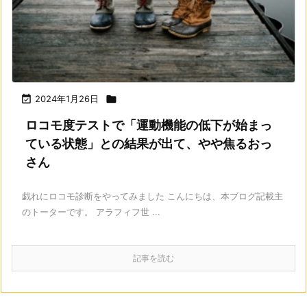

2024年1月26日

ロコモ度テストで「運動機能の低下が始まっ
ている状態」との結果が出て、やや焦るおっ
さん
戯れにロコモ診断をやってみました こんにちは、本ブログ記載主
のトーターです。 アラフィフ世 ...
記事を読む