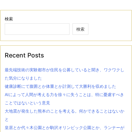
検索
検索
Recent Posts
最先端技術の実験都市が住民を公募していると聞き、ワクワクし
た気分になりました
健康診断にて腹囲とか体重とか計測して大勝利を収めました
AIによって人間が考える力を徐々に失うことは、特に憂慮すべき
ことではないという意見
大地震が発生した熊本のことを考える。何かできることはないか
と
皇居とか代々木公園とか駒沢オリンピック公園とか、ランナーが