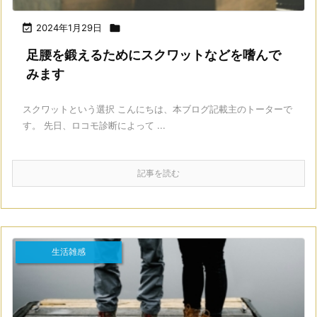

2024年1月29日

足腰を鍛えるためにスクワットなどを嗜んで
みます
スクワットという選択 こんにちは、本ブログ記載主のトーターで
す。 先日、ロコモ診断によって ...
記事を読む
生活雑感