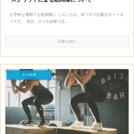
お手軽な運動でも筋肉痛に こんにちは、本ブログ記載主のトータ
ーです。 先日、ロコモ診断で足 ...
記事を読む
生活雑感