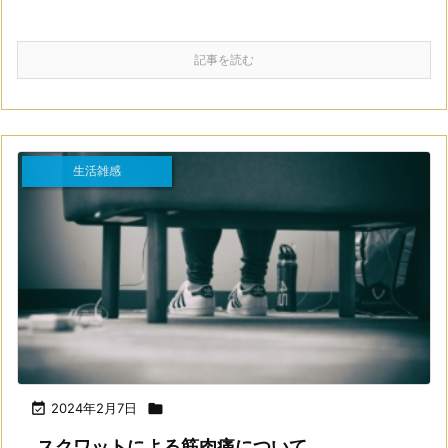
記事を読む
生活雑感

2024年2月7日

スクワットによる筋肉痛について