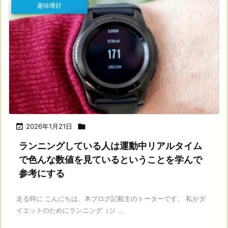
趣味嗜好

2026年1月21日

ランニングしている人は運動中リアルタイム
で色んな数値を見ているということを学んで
参考にする
走る時に こんにちは、本ブログ記載主のトーターです。 私がダ
イエットのためにランニング（ジ ...