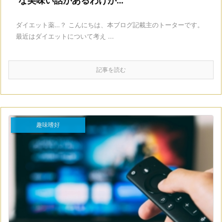
な美味い話があるわけが…
ダイエット薬…？ こんにちは、本ブログ記載主のトーターです。
最近はダイエットについて考え ...
記事を読む
趣味嗜好