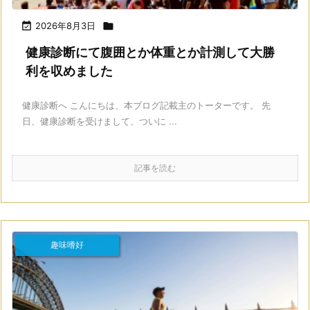

2026年8月3日

健康診断にて腹囲とか体重とか計測して大勝
利を収めました
健康診断へ こんにちは、本ブログ記載主のトーターです。 先
日、健康診断を受けまして、ついに ...
記事を読む
趣味嗜好