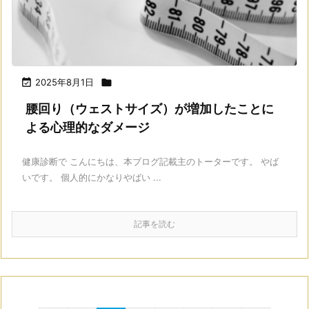

2025年8月1日

腰回り（ウェストサイズ）が増加したことに
よる心理的なダメージ
健康診断で こんにちは、本ブログ記載主のトーターです。 やば
いです。 個人的にかなりやばい ...
記事を読む