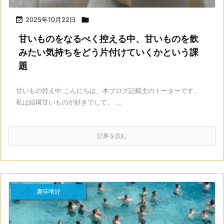

2025年10月22日

甘いものをなるべく控える中、甘いものを飲
みたい気持ちをどう片付けていくかという課
題
甘いもの控え中 こんにちは、本ブログ記載主のトーターです。
私は結構甘いものが好きでして、 ...
記事を読む
趣味嗜好