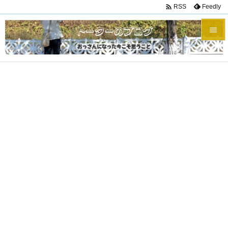

Feedly
RSS


メニュ

サイド

前へ

次へ

検索