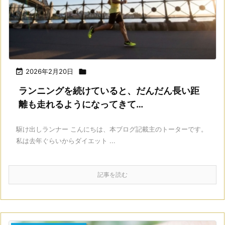

2026年2月20日

ランニングを続けていると、だんだん長い距
離も走れるようになってきて…
駆け出しランナー こんにちは、本ブログ記載主のトーターです。
私は去年ぐらいからダイエット ...
記事を読む