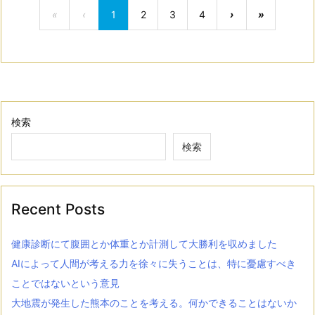
«
‹
1
2
3
4
›
»
検索
検索
Recent Posts
健康診断にて腹囲とか体重とか計測して大勝利を収めました
AIによって人間が考える力を徐々に失うことは、特に憂慮すべき
ことではないという意見
大地震が発生した熊本のことを考える。何かできることはないか