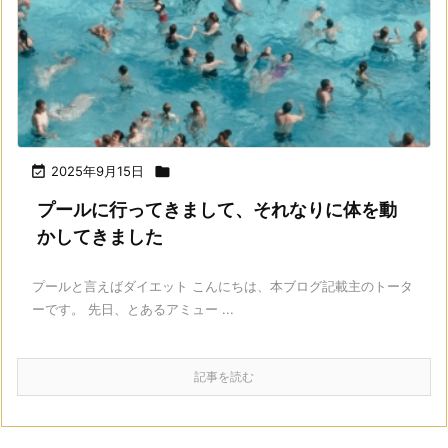

2025年9月15日

プールに行ってきまして、それなりに体を動
かしてきました
プールと言えばダイエット こんにちは、本ブログ記載主のトータ
ーです。 先日、とあるアミュー ...
記事を読む