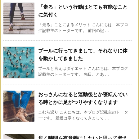
「走る」という行動はとても有能なこと
に気付く
「走る」ことによるメリット こんにちは、本ブロ
グ記載主のトーターです。 前回の記 ...
プールに行ってきまして、それなりに体
を動かしてきました
プールと言えばダイエット こんにちは、本ブログ
記載主のトーターです。 先日、とあ ...
おっさんになると運動後とか寝転んでい
る時とかに足がつりやすくなります
こむら返り こんにちは、本ブログ記載主のトータ
ーです。 最近は寒くなってきまして ...
歩く時間を有意義にしたいと思って考え