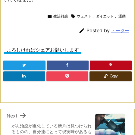

生活雑感

ウェスト
,
ダイエット
,
運動

Posted by
トーター
よろしければシェアお願いします
Copy

Next
がん治療が進化している断片は見つけられ
るものの、自分達にとって現実味があるも