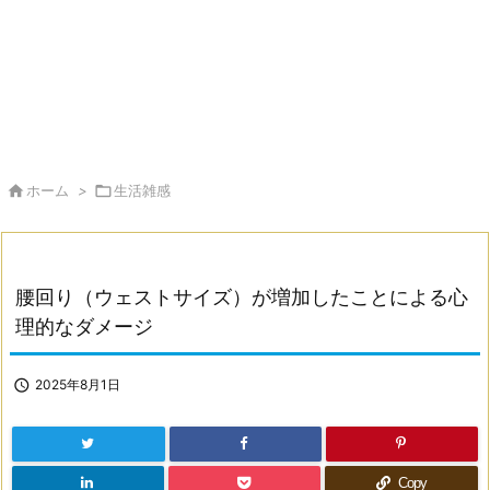

ホーム
>

生活雑感
腰回り（ウェストサイズ）が増加したことによる心
理的なダメージ

2025年8月1日
Copy