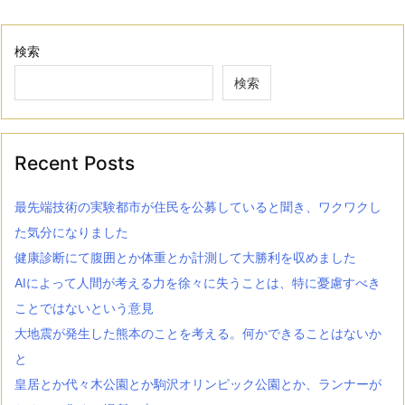
検索
検索
Recent Posts
最先端技術の実験都市が住民を公募していると聞き、ワクワクし
た気分になりました
健康診断にて腹囲とか体重とか計測して大勝利を収めました
AIによって人間が考える力を徐々に失うことは、特に憂慮すべき
ことではないという意見
大地震が発生した熊本のことを考える。何かできることはないか
と
皇居とか代々木公園とか駒沢オリンピック公園とか、ランナーが