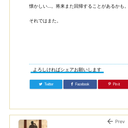
懐かしい…。将来また回帰することがあるかも
それではまた。
よろしければシェアお願いします
Twitter
Facebook
Pin it

Prev