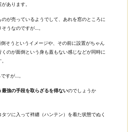
案があります。
ものが売っているようでして、あれを窓のところに
りそうなのですが…。
面倒そうというイメージや、その前に設置がちゃん
行くのが面倒という身も蓋もない感じなどが同時に
す。
ろですが…。
う最強の手段を取らざるを得ない
のでしょうか
コタツに入って袢纏（ハンテン）を着た状態でぬく