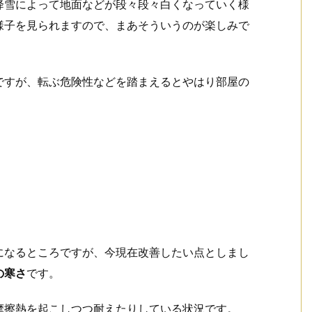
降雪によって地面などが段々段々白くなっていく様
様子を見られますので、まあそういうのが楽しみで
ですが、転ぶ危険性などを踏まえるとやはり部屋の
。
になるところですが、今現在改善したい点としまし
の寒さ
です。
摩擦熱を起こしつつ耐えたりしている状況です。