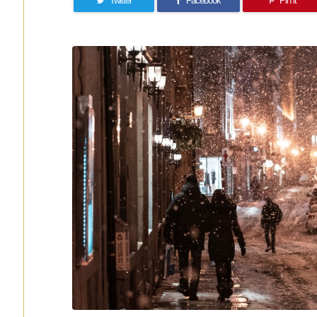
Twitter
Facebook
Pin it