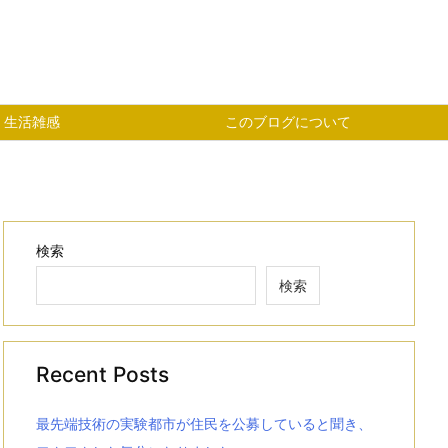
生活雑感
このブログについて
検索
検索
Recent Posts
最先端技術の実験都市が住民を公募していると聞き、