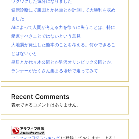
ワクワクした気分になりました
健康診断にて腹囲とか体重とか計測して大勝利を収め
ました
AIによって人間が考える力を徐々に失うことは、特に
憂慮すべきことではないという意見
大地震が発生した熊本のことを考える。何かできるこ
とはないかと
皇居とか代々木公園とか駒沢オリンピック公園とか、
ランナーがたくさん集まる場所で走ってみて
Recent Comments
表示できるコメントはありません。
に登録しております。よろし
アラフィフ日記ランキング