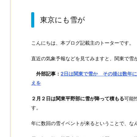
東京にも雪が
こんにちは、本ブログ記載主のトーターです。
直近の気象予報などを見てみますと、関東で雪
外部記事：
2日は関東で雪か その後は数年
えを
２月２日は関東平野部に雪が降って積もる
可能
す。
年に数回の雪イベントが来るということで、な