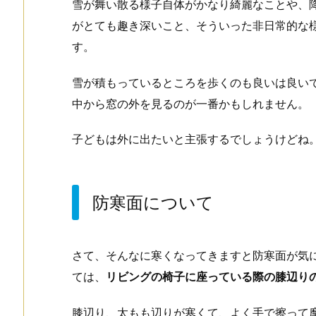
雪が舞い散る様子自体がかなり綺麗なことや、
がとても趣き深いこと、そういった非日常的な
す。
雪が積もっているところを歩くのも良いは良い
中から窓の外を見るのが一番かもしれません。
子どもは外に出たいと主張するでしょうけどね
防寒面について
さて、そんなに寒くなってきますと防寒面が気
ては、
リビングの椅子に座っている際の膝辺り
膝辺り、太もも辺りが寒くて、よく手で擦って