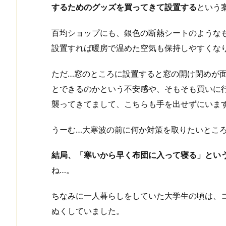
するためのグッズを買ってきて設置する
という
百均ショップにも、銀色の断熱シートのような
設置すれば暖房で温めた空気も保持しやすくな
ただ…窓のところに設置すると窓の開け閉めが
とできるのかという不安感や、そもそも買いに
襲ってきてまして、こちらも手を出せずにいま
うーむ…大寒波の前に何か対策を取りたいとこ
結局、「寒いから早く布団に入って寝る」とい
ね…。
ちなみに一人暮らしをしていた大学生の頃は、
ぬくしていました。