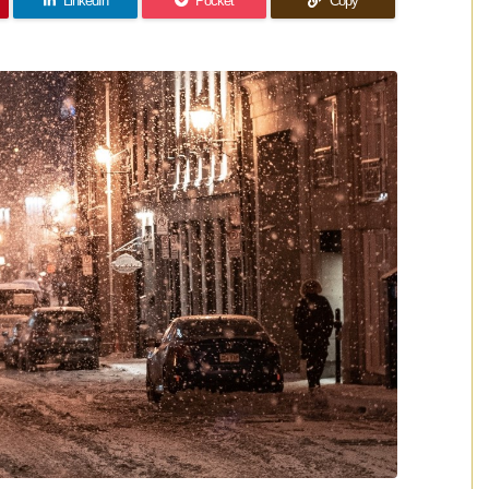
LinkedIn
Pocket
Copy