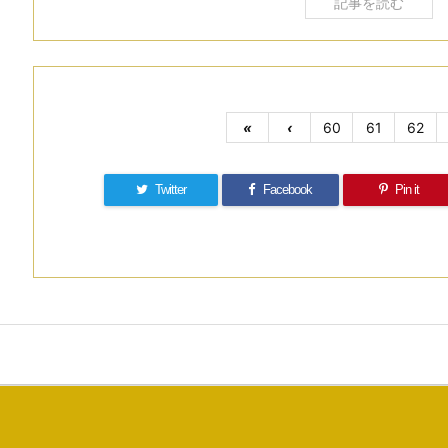
記事を読む
«
‹
60
61
62
Twitter
Facebook
Pin it