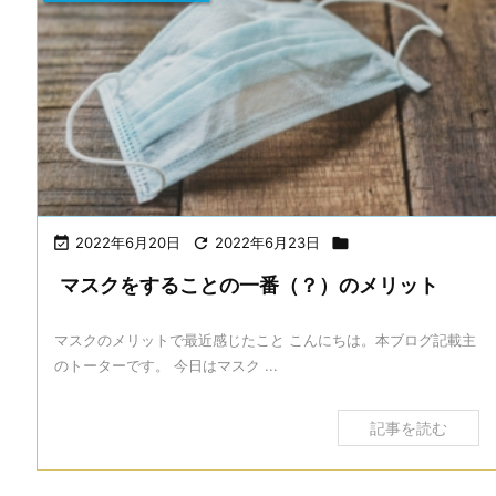

2022年6月20日

2022年6月23日

マスクをすることの一番（？）のメリット
マスクのメリットで最近感じたこと こんにちは。本ブログ記載主
のトーターです。 今日はマスク ...
記事を読む