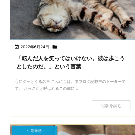

2022年6月24日

「転んだ人を笑ってはいけない。彼は歩こう
としたのだ。」という言葉
心にグッとくる名言 こんにちは。本ブログ記載主のトーターで
す。 おっさんと呼ばれるこの歳に ...
記事を読む
生活雑感