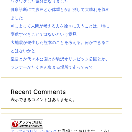
ワクワクした気分になりました
健康診断にて腹囲とか体重とか計測して大勝利を収め
ました
AIによって人間が考える力を徐々に失うことは、特に
憂慮すべきことではないという意見
大地震が発生した熊本のことを考える。何かできるこ
とはないかと
皇居とか代々木公園とか駒沢オリンピック公園とか、
ランナーがたくさん集まる場所で走ってみて
Recent Comments
表示できるコメントはありません。
に登録しております。よろし
アラフィフ日記ランキング