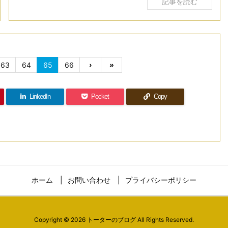
記事を読む
63
64
65
66
›
»
LinkedIn
Pocket
Copy
ホーム
お問い合わせ
プライバシーポリシー
Copyright ©
2026
トーターのブログ
All Rights Reserved.