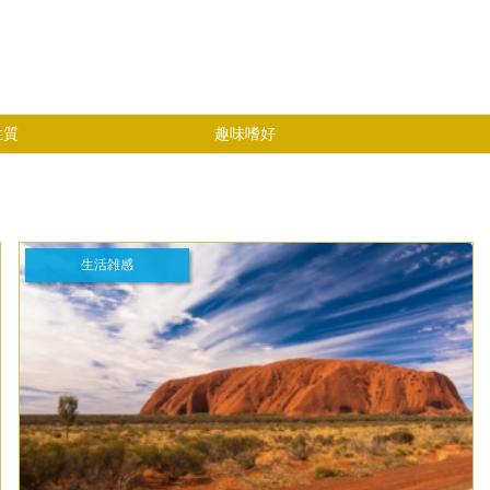
性質
趣味嗜好
生活雑感