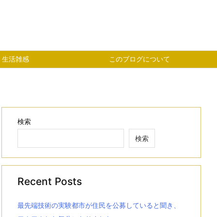
生活雑感
このブログについて
検索
検索
Recent Posts
最先端技術の実験都市が住民を公募していると聞き、