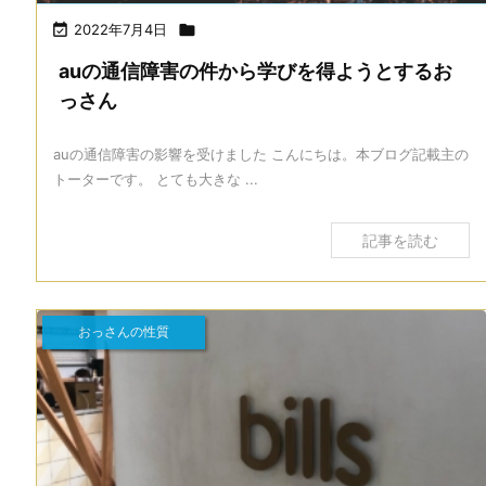

2022年7月4日

auの通信障害の件から学びを得ようとするお
っさん
auの通信障害の影響を受けました こんにちは。本ブログ記載主の
トーターです。 とても大きな ...
記事を読む
おっさんの性質