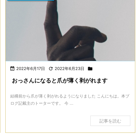

2022年6月17日

2022年6月23日

おっさんになると爪が薄く剥がれます
結構前から爪が薄く剥がれるようになりました こんにちは。本ブ
ログ記載主のトーターです。 今 ...
記事を読む