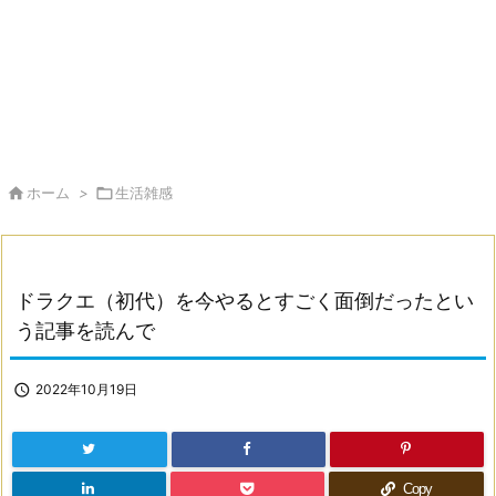

ホーム
>

生活雑感
ドラクエ（初代）を今やるとすごく面倒だったとい
う記事を読んで

2022年10月19日
Copy