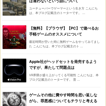
は通わないという話について
ユーチューバーでゲーマーという生き方 こんにち
は、本ブログ記載主のトーターです。 ...
【無料】【ブラウザ】【PC】で遊べるお
手軽ゲームのオススメについて
最近時間が空いた時に無料ゲームをやってみてまし
た こんにちは、本ブログ記載主のト ...
Apple社がヘッドセットを発売するよう
ですが、果たして問題点は
VR界隈が盛り上がってくる可能性 こんにちは、本
ブログ記載主のトーターです。 普 ...
ゲームその他に費やす時間を思い返しな
がら、罪悪感についてもチラリと考える