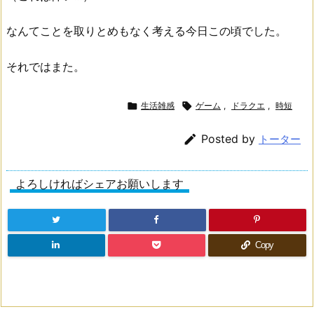
なんてことを取りとめもなく考える今日この頃でした。
それではまた。

生活雑感

ゲーム
,
ドラクエ
,
時短

Posted by
トーター
よろしければシェアお願いします
Copy