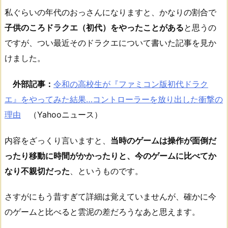
私ぐらいの年代のおっさんになりますと、かなりの割合で
子供のころドラクエ（初代）をやったことがある
と思うの
ですが、つい最近そのドラクエについて書いた記事を見か
けました。
外部記事：
令和の高校生が『ファミコン版初代ドラク
エ』をやってみた結果…コントローラーを放り出した衝撃の
理由
（Yahooニュース）
内容をざっくり言いますと、
当時のゲームは操作が面倒だ
ったり移動に時間がかかったりと、今のゲームに比べてか
なり不親切だった
、というものです。
さすがにもう昔すぎて詳細は覚えていませんが、確かに今
のゲームと比べると雲泥の差だろうなあと思えます。