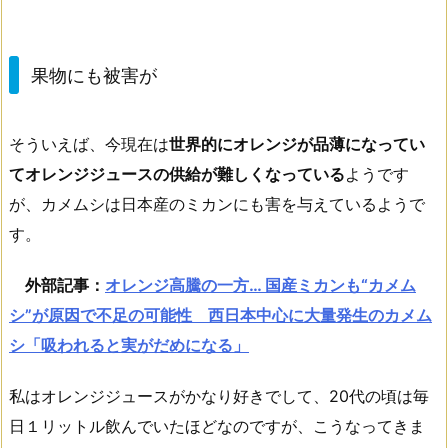
果物にも被害が
そういえば、今現在は
世界的にオレンジが品薄になってい
てオレンジジュースの供給が難しくなっている
ようです
が、カメムシは日本産のミカンにも害を与えているようで
す。
外部記事：
オレンジ高騰の一方… 国産ミカンも“カメム
シ”が原因で不足の可能性 西日本中心に大量発生のカメム
シ「吸われると実がだめになる」
私はオレンジジュースがかなり好きでして、20代の頃は毎
日１リットル飲んでいたほどなのですが、こうなってきま