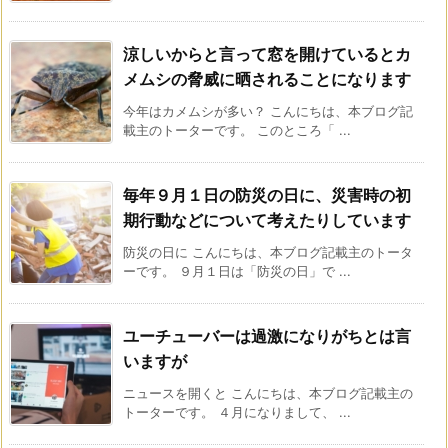
涼しいからと言って窓を開けているとカ
メムシの脅威に晒されることになります
今年はカメムシが多い？ こんにちは、本ブログ記
載主のトーターです。 このところ「 ...
毎年９月１日の防災の日に、災害時の初
期行動などについて考えたりしています
防災の日に こんにちは、本ブログ記載主のトータ
ーです。 ９月１日は「防災の日」で ...
ユーチューバーは過激になりがちとは言
いますが
ニュースを開くと こんにちは、本ブログ記載主の
トーターです。 ４月になりまして、 ...