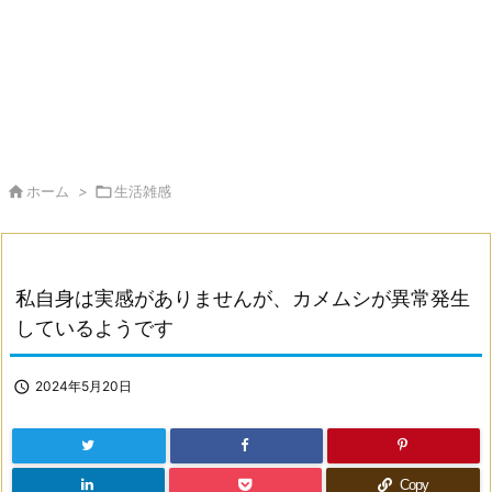

ホーム
>

生活雑感
私自身は実感がありませんが、カメムシが異常発生
しているようです

2024年5月20日
Copy