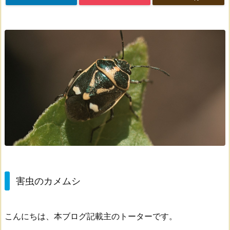
害虫のカメムシ
こんにちは、本ブログ記載主のトーターです。