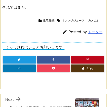
それではまた。

生活雑感

オレンジジュース
,
カメムシ

Posted by
トーター
よろしければシェアお願いします
Copy

Next