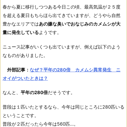
春から夏に移行しつつある今日この頃、最高気温が２５度
を超える夏日もちらほら出てきていますが、どうやら自然
豊かなエリアでは
あの嫌な臭いでおなじみのカメムシが大
量に発生している
ようです。
ニュース記事がいくつも出ていますが、例えば以下のよう
なものがありました。
外部記事：
なぜ？平年の280倍 カメムシ異常発生 ニ
オイがついたときは？
なんと、
平年の280倍
だそうです。
普段は１匹いたとするなら、今年は同じところに280匹いる
ということです。
普段が２匹だったら今年は560匹…。