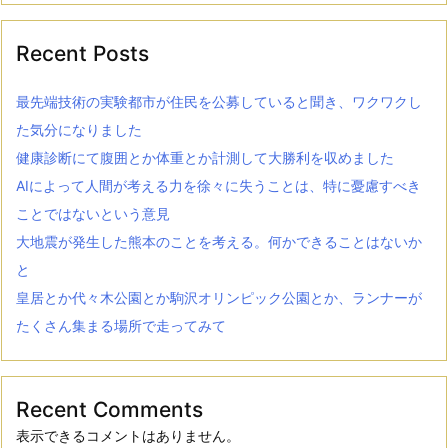
Recent Posts
最先端技術の実験都市が住民を公募していると聞き、ワクワクし
た気分になりました
健康診断にて腹囲とか体重とか計測して大勝利を収めました
AIによって人間が考える力を徐々に失うことは、特に憂慮すべき
ことではないという意見
大地震が発生した熊本のことを考える。何かできることはないか
と
皇居とか代々木公園とか駒沢オリンピック公園とか、ランナーが
たくさん集まる場所で走ってみて
Recent Comments
表示できるコメントはありません。