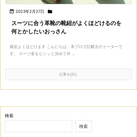

2023年2月27日

スーツに合う革靴の靴紐がよくほどけるのを
何とかしたいおっさん
最近よくほどけます こんにちは、本ブログ記載主のトーターで
す。 スーツ姿をビシッと決めて外 ...
記事を読む
検索
検索