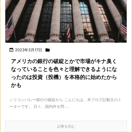

2023年3月17日

アメリカの銀行の破綻とかで市場がキナ臭く
なっていることを色々と理解できるようにな
ったのは投資（投機）を本格的に始めたから
かも
シリコンバレー銀行の破綻から こんにちは、本ブログ記載主のト
ーターです。 日々、国内外を問 ...
記事を読む