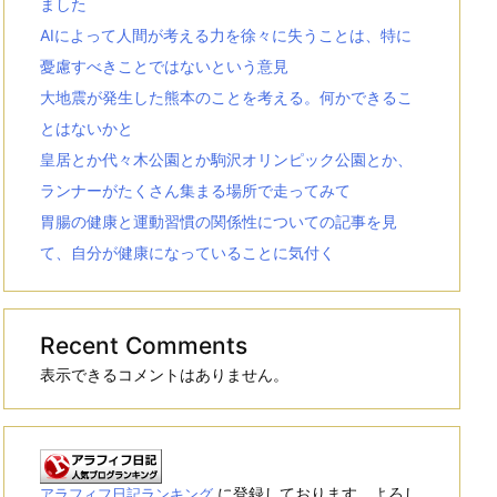
ました
AIによって人間が考える力を徐々に失うことは、特に
憂慮すべきことではないという意見
大地震が発生した熊本のことを考える。何かできるこ
とはないかと
皇居とか代々木公園とか駒沢オリンピック公園とか、
ランナーがたくさん集まる場所で走ってみて
胃腸の健康と運動習慣の関係性についての記事を見
て、自分が健康になっていることに気付く
Recent Comments
表示できるコメントはありません。
に登録しております。よろし
アラフィフ日記ランキング