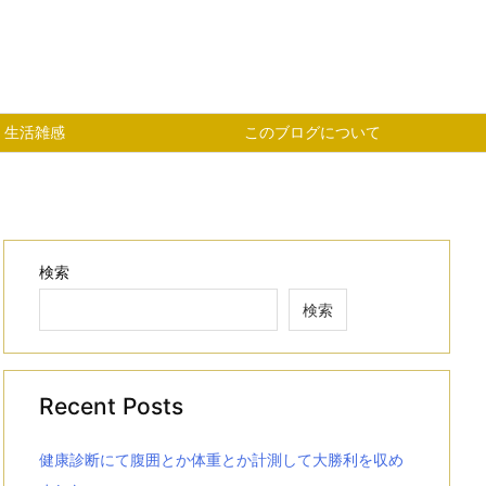
生活雑感
このブログについて
検索
検索
Recent Posts
健康診断にて腹囲とか体重とか計測して大勝利を収め