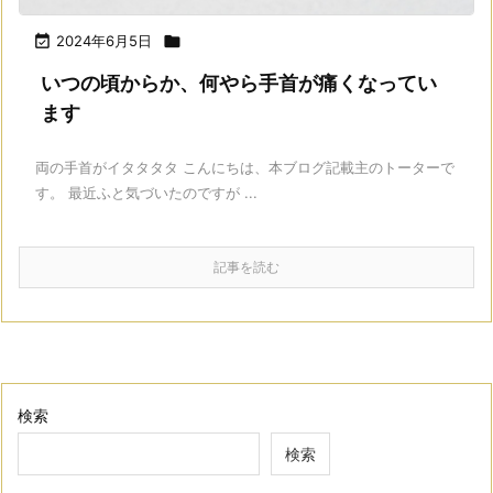

2024年6月5日

いつの頃からか、何やら手首が痛くなってい
ます
両の手首がイタタタタ こんにちは、本ブログ記載主のトーターで
す。 最近ふと気づいたのですが ...
記事を読む
検索
検索