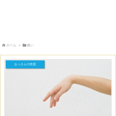

ホーム
>

痛い
おっさんの性質