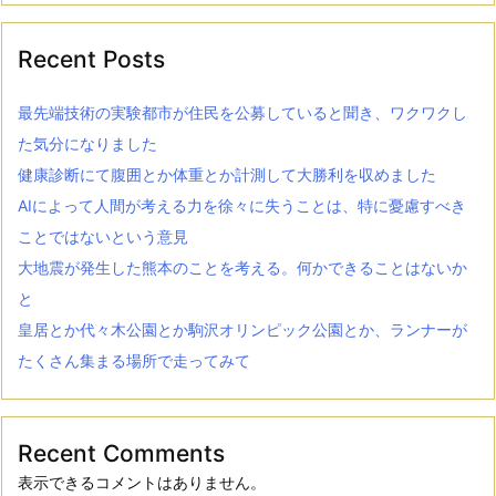
Recent Posts
最先端技術の実験都市が住民を公募していると聞き、ワクワクし
た気分になりました
健康診断にて腹囲とか体重とか計測して大勝利を収めました
AIによって人間が考える力を徐々に失うことは、特に憂慮すべき
ことではないという意見
大地震が発生した熊本のことを考える。何かできることはないか
と
皇居とか代々木公園とか駒沢オリンピック公園とか、ランナーが
たくさん集まる場所で走ってみて
Recent Comments
表示できるコメントはありません。