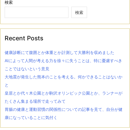
検索
検索
Recent Posts
健康診断にて腹囲とか体重とか計測して大勝利を収めました
AIによって人間が考える力を徐々に失うことは、特に憂慮すべき
ことではないという意見
大地震が発生した熊本のことを考える。何かできることはないか
と
皇居とか代々木公園とか駒沢オリンピック公園とか、ランナーが
たくさん集まる場所で走ってみて
胃腸の健康と運動習慣の関係性についての記事を見て、自分が健
康になっていることに気付く