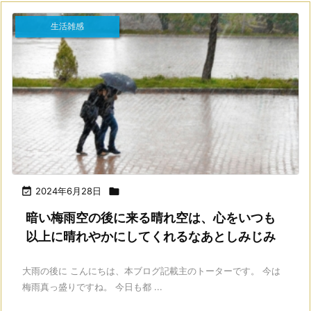
生活雑感

2024年6月28日

暗い梅雨空の後に来る晴れ空は、心をいつも
以上に晴れやかにしてくれるなあとしみじみ
大雨の後に こんにちは、本ブログ記載主のトーターです。 今は
梅雨真っ盛りですね。 今日も都 ...