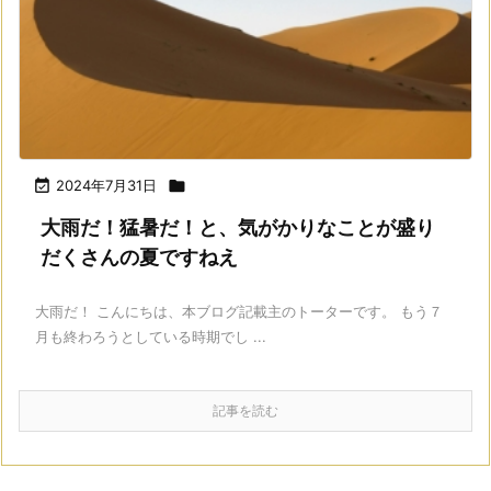

2024年7月31日

大雨だ！猛暑だ！と、気がかりなことが盛り
だくさんの夏ですねえ
大雨だ！ こんにちは、本ブログ記載主のトーターです。 もう７
月も終わろうとしている時期でし ...
記事を読む