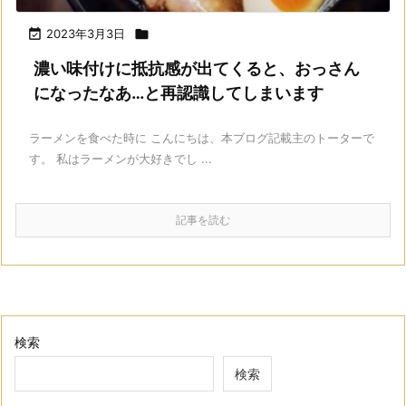

2023年3月3日

濃い味付けに抵抗感が出てくると、おっさん
になったなあ…と再認識してしまいます
ラーメンを食べた時に こんにちは、本ブログ記載主のトーターで
す。 私はラーメンが大好きでし ...
記事を読む
検索
検索