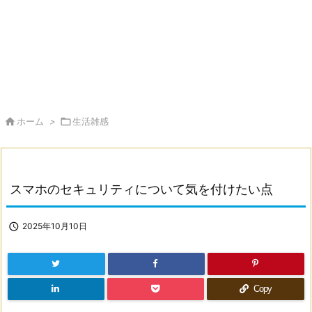

ホーム
>

生活雑感
スマホのセキュリティについて気を付けたい点

2025年10月10日
Copy