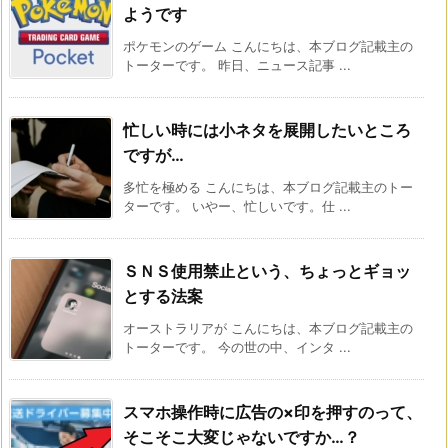
ようです
ポケモンのゲーム こんにちは、本ブログ記載主の
トーターです。 昨日、ニュース記事 ...
忙しい時には小ネタを展開したいところ
ですが…
多忙を極める こんにちは、本ブログ記載主のトー
ターです。 いやー、忙しいです。仕 ...
ＳＮＳ使用禁止という、ちょっとギョッ
とする法案
オーストラリアが こんにちは、本ブログ記載主の
トーターです。 今の世の中、インタ ...
スマホ操作時に広告の×印を押すのって、
そこそこ大変じゃないですか…？