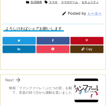

生活雑感

スマホ
,
スマホゲーム
,
セキュリティ

Posted by
トーター
よろしければシェアお願いします
Copy

Next
映画「ファンファーレ！ふたつの音」を観
て、音楽の持つ力から感動を貰いました