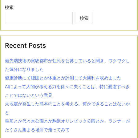
検索
検索
Recent Posts
最先端技術の実験都市が住民を公募していると聞き、ワクワクし
た気分になりました
健康診断にて腹囲とか体重とか計測して大勝利を収めました
AIによって人間が考える力を徐々に失うことは、特に憂慮すべき
ことではないという意見
大地震が発生した熊本のことを考える。何かできることはないか
と
皇居とか代々木公園とか駒沢オリンピック公園とか、ランナーが
たくさん集まる場所で走ってみて