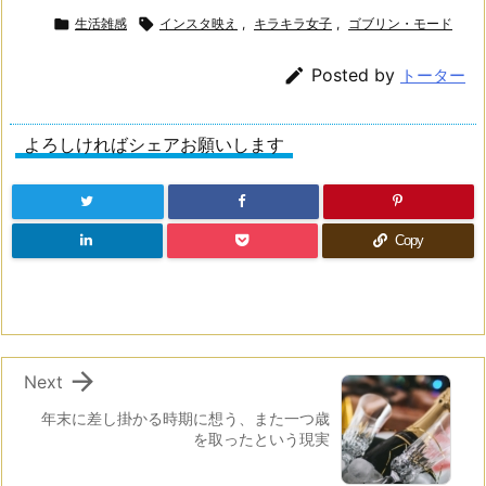

生活雑感

インスタ映え
,
キラキラ女子
,
ゴブリン・モード

Posted by
トーター
よろしければシェアお願いします
Copy

Next
年末に差し掛かる時期に想う、また一つ歳
を取ったという現実