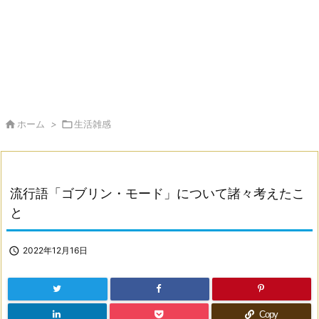

ホーム
>

生活雑感
流行語「ゴブリン・モード」について諸々考えたこ
と

2022年12月16日
Copy