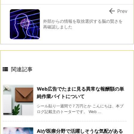

Prev
外部からの情報を取捨選択する脳の賢さを
再確認しました

関連記事
Web広告でたまに見る異常な報酬額の単
純作業バイトについて
シール貼り一週間で７万円とか こんにちは、本ブ
ログ記載主のトーターです。 Web ...
AIが医療分野で活躍しそうな気配がある