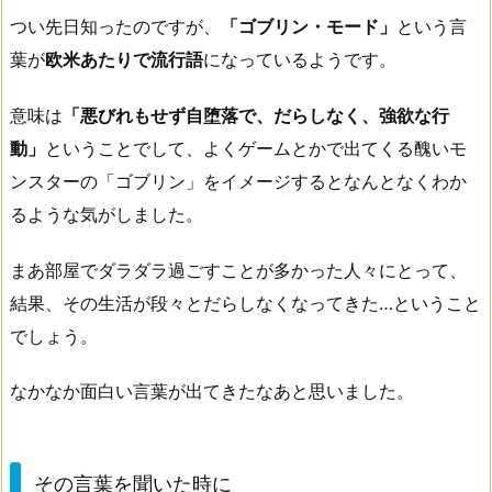
つい先日知ったのですが、
「ゴブリン・モード」
という言
葉が
欧米あたりで流行語
になっているようです。
意味は
「悪びれもせず自堕落で、だらしなく、強欲な行
動」
ということでして、よくゲームとかで出てくる醜いモ
ンスターの「ゴブリン」をイメージするとなんとなくわか
るような気がしました。
まあ部屋でダラダラ過ごすことが多かった人々にとって、
結果、その生活が段々とだらしなくなってきた…ということ
でしょう。
なかなか面白い言葉が出てきたなあと思いました。
その言葉を聞いた時に