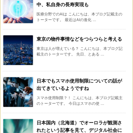
中、私自身の長寿実現も
医療分野でのAIは こんにちは、本ブログ記載主の
トーターです。 最近はAIの進化 ...
東京の物件事情などをつらつらと考える
東京は人が増えている？ こんにちは、本ブログ記
載主のトーターです。 先日、とある ...
日本でもスマホ使用制限についての話が
出てきているようですね
スマホ使用制限？！ こんにちは、本ブログ記載主
のトーターです。 今日はスマホの使 ...
日本国内（北海道）でオーロラが観測さ
れたという記事を見て、デジタル社会に