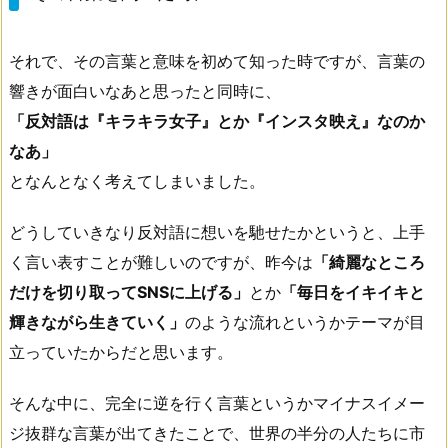
それで、その言葉と意味を初めて知った時ですが、言葉の
響きが面白いなあと思ったと同時に、
「反対語は『キラキラ女子』とか『インスタ映え』なのか
なあ」
となんとなく考えてしまいました。
どうしていきなり反対語に想いを馳せたかというと、上手
く言い表すことが難しいのですが、昨今は
「綺麗なところ
だけを切り取ってSNSに上げる」
とか
「毎日をイキイキと
輝きながら生きていく」
のような流れというかテーマが目
立っていたからだと思います。
そんな中に、完全に逆を行く言葉というかマイナスイメー
ジ抜群な言葉が出てきたことで、世界の半分の人たちに市