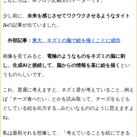
こんにちは、本ブログ記載主のトーターです。
少し前に、
未来を感じさせてワクワクさせるようなタイト
ル
の記事が出ていました。
外部記事：
東大、ネズミの脳で絵を描くことに成功
画像を見てみると、
電極のようなものをネズミの脳に刺
し、生成AIと接続して、脳からの情報を基に絵を描く
とい
うものらしいです。
これ、普通に考えますと、ネズミ君が考えていること…例え
ば「チーズ食べたい」とかを読み取って、チーズをもぐも
ぐしている絵を出力する…みたいなもののように思えますよ
ね。
私は最初それを想像して、「考えていることを絵にできる