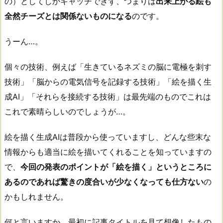
の）としてしかキャッチできず、つまりは
出来上がる絵も
全然チーズとは関係ないものになる
のです。
うーん…。
個々の技術、例えば「生きているネズミの脳に電極を刺す
技術」「脳からの電気信号を記録する技術」「絵を描く生
成AI」「それらを接続する技術」は最先端のものでこれは
これで素晴らしいのでしょうが…。
絵を描く生成AIは普段から使っていますし、どんな些末な
情報からも適当に絵を描いてくれることを知っていますの
で、
今回の発表のポイントが「絵を描く」というところに
あるのであれば驚きの度合いが少なくなっても仕方ない
の
かもしれません。
何と言いますか、最初に記事タイトルを見て想像したもの