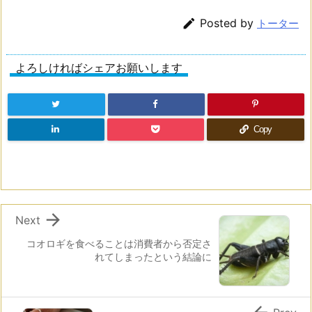

Posted by
トーター
よろしければシェアお願いします
Copy

Next
コオロギを食べることは消費者から否定さ
れてしまったという結論に
