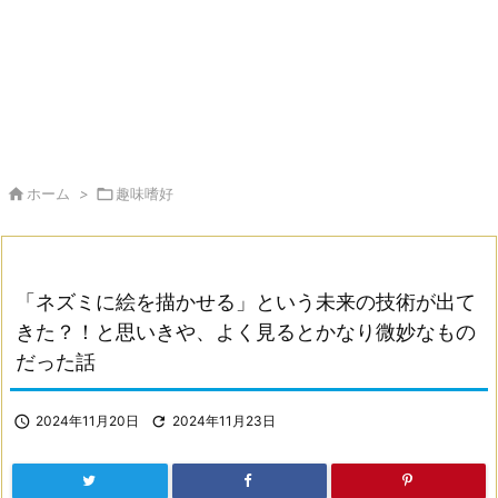

ホーム
>

趣味嗜好
「ネズミに絵を描かせる」という未来の技術が出て
きた？！と思いきや、よく見るとかなり微妙なもの
だった話

2024年11月20日

2024年11月23日