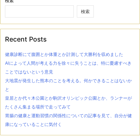
検索
検索
Recent Posts
健康診断にて腹囲とか体重とか計測して大勝利を収めました
AIによって人間が考える力を徐々に失うことは、特に憂慮すべき
ことではないという意見
大地震が発生した熊本のことを考える。何かできることはないか
と
皇居とか代々木公園とか駒沢オリンピック公園とか、ランナーが
たくさん集まる場所で走ってみて
胃腸の健康と運動習慣の関係性についての記事を見て、自分が健
康になっていることに気付く