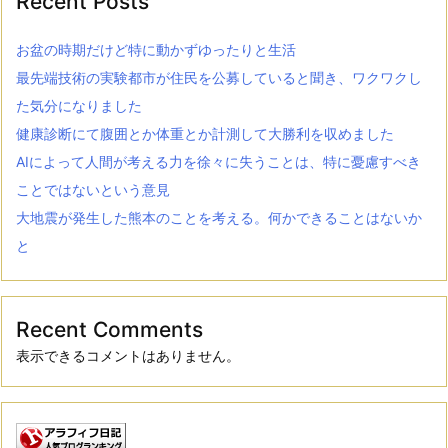
Recent Posts
お盆の時期だけど特に動かずゆったりと生活
最先端技術の実験都市が住民を公募していると聞き、ワクワクし
た気分になりました
健康診断にて腹囲とか体重とか計測して大勝利を収めました
AIによって人間が考える力を徐々に失うことは、特に憂慮すべき
ことではないという意見
大地震が発生した熊本のことを考える。何かできることはないか
と
Recent Comments
表示できるコメントはありません。