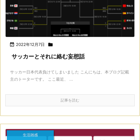

2022年12月7日

サッカーとそれに絡む妄想話
サッカー日本代表負けてしまいました こんにちは、本ブログ記載
主のトーターです。 ここ最近、 ...
記事を読む
生活雑感