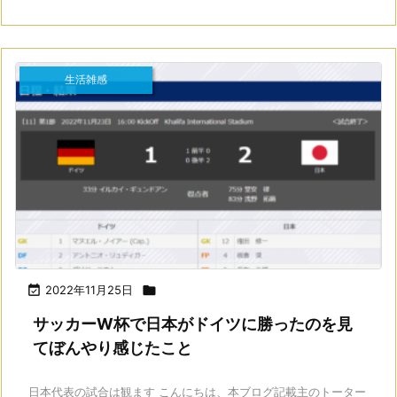
生活雑感

2022年11月25日

サッカーW杯で日本がドイツに勝ったのを見
てぼんやり感じたこと
日本代表の試合は観ます こんにちは、本ブログ記載主のトーター