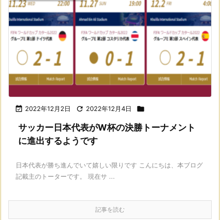

2022年12月2日

2022年12月4日

サッカー日本代表がW杯の決勝トーナメント
に進出するようです
日本代表が勝ち進んでいて嬉しい限りです こんにちは、本ブログ
記載主のトーターです。 現在サ ...
記事を読む