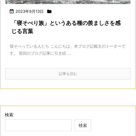

2023年9月13日

「寝そべり族」というある種の羨ましさを感
じる言葉
寝そべっている人たち こんにちは、本ブログ記載主のトーターで
す。 前回のブログ記事に引き続 ...
記事を読む
検索
検索