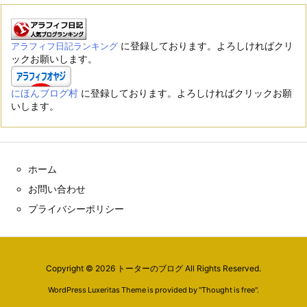
に登録しております。よろしければクリ
アラフィフ日記ランキング
ックお願いします。
にほんブログ村
に登録しております。よろしければクリックお願
いします。
ホーム
お問い合わせ
プライバシーポリシー
Copyright ©
2026
トーターのブログ
All Rights Reserved.
WordPress Luxeritas Theme is provided by "
Thought is free
".