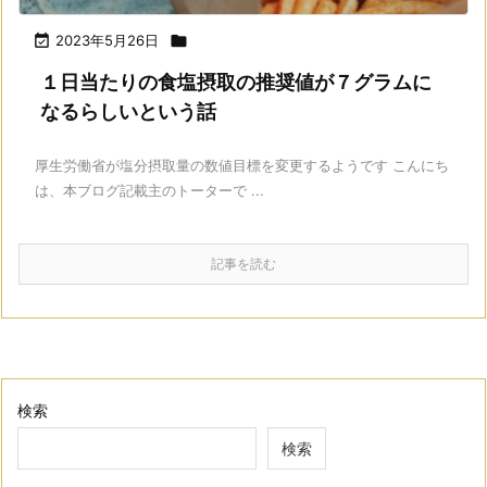

2023年5月26日

１日当たりの食塩摂取の推奨値が７グラムに
なるらしいという話
厚生労働省が塩分摂取量の数値目標を変更するようです こんにち
は、本ブログ記載主のトーターで ...
記事を読む
検索
検索