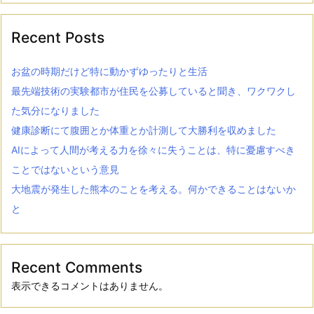
Recent Posts
お盆の時期だけど特に動かずゆったりと生活
最先端技術の実験都市が住民を公募していると聞き、ワクワクし
た気分になりました
健康診断にて腹囲とか体重とか計測して大勝利を収めました
AIによって人間が考える力を徐々に失うことは、特に憂慮すべき
ことではないという意見
大地震が発生した熊本のことを考える。何かできることはないか
と
Recent Comments
表示できるコメントはありません。