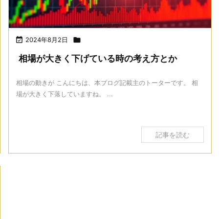

2024年8月2日

相場が大きく下げている時の考え方とか
相場の動きが こんにちは、本ブログ記載主のトーターです。 相
場が大きく下落していますね。 ...
記事を読む