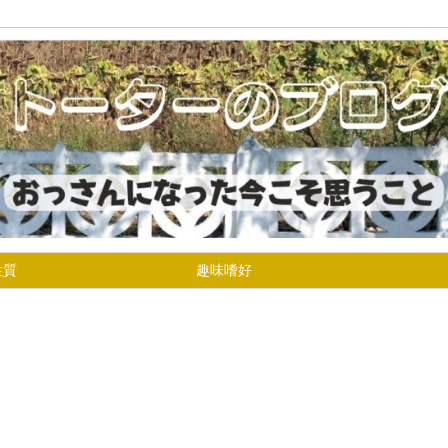
性質
趣味嗜好