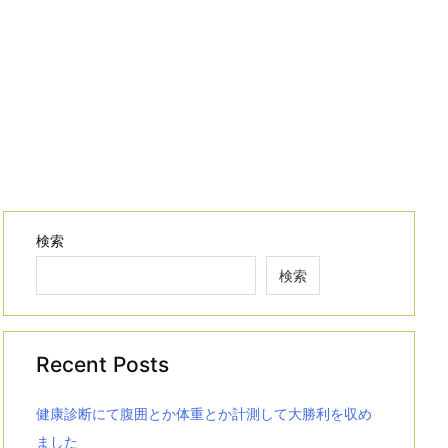
検索
検索
Recent Posts
健康診断にて腹囲とか体重とか計測して大勝利を収め
ました