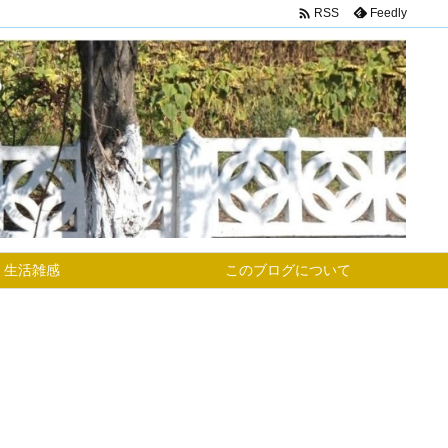

Feedly
RSS
生活雑感
このブログについて